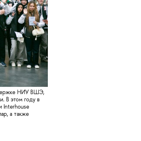
ддержке НИУ ВШЭ,
. В этом году в
и Interhouse
ар, а также