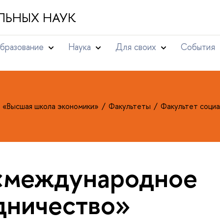
ЛЬНЫХ НАУК
бразование
Наука
Для своих
События
т «Высшая школа экономики»
Факультеты
Факультет социа
«международное
дничество»