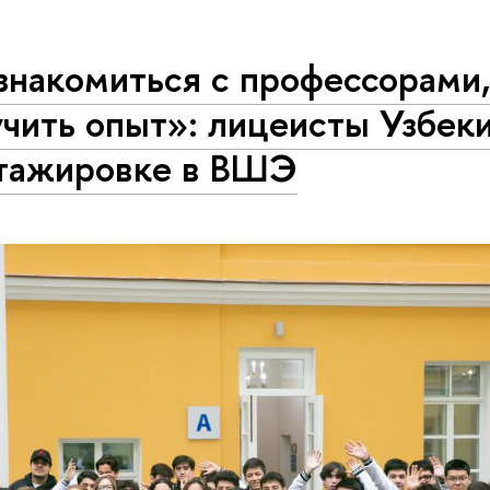
знакомиться с профессорами
чить опыт»: лицеисты Узбек
стажировке в ВШЭ