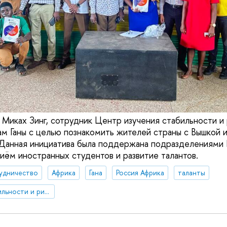
, Миках Зинг, сотрудник Центр изучения стабильности и
ам Ганы с целью познакомить жителей страны с Вышкой 
. Данная инициатива была поддержана подразделениям
иём иностранных студентов и развитие талантов.
удничество
Африка
Гана
Россия Африка
таланты
Центр изучения стабильности и рисков