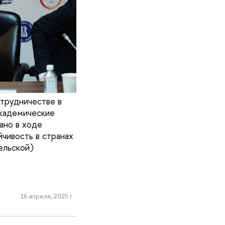
трудничестве в
академические
ано в ходе
йчивость в странах
ельской)
16 апреля, 2025 г.