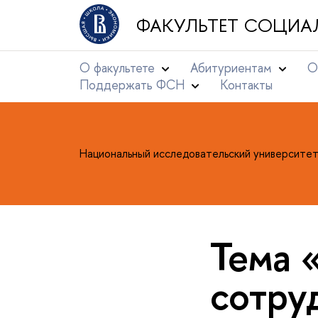
ФАКУЛЬТЕТ СОЦИА
О факультете
Абитуриентам
О
Поддержать ФСН
Контакты
Национальный исследовательский университе
Тема 
сотру