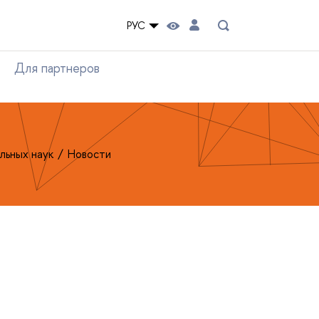
РУС
Для партнеров
льных наук
Новости