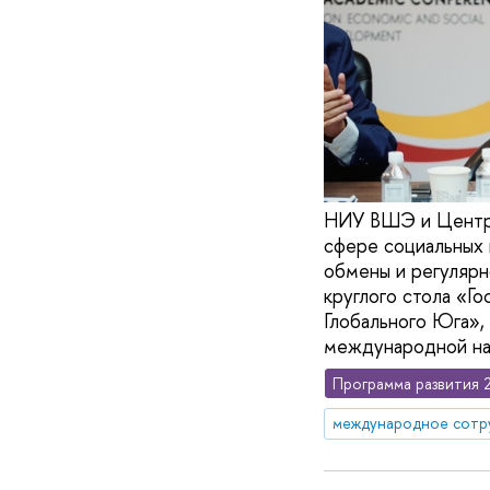
НИУ ВШЭ и Центр и
сфере социальных
обмены и регулярн
круглого стола «Г
Глобального Юга»,
международной н
Программа развития 
международное сотр