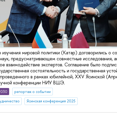
зучения мировой политики (Катар) договорились о со
 наук, предусматривающем совместные исследования, 
ое взаимодействие экспертов. Соглашение было подпис
осударственная состоятельность и государственная усто
 проведенного в рамках юбилейной, XXV Ясинской (Апр
аучной конференции НИУ ВШЭ.
2030
репортаж о событии
удничество
Ясинская конференция 2025