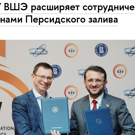
 ВШЭ расширяет сотрудниче
анами Персидского залива