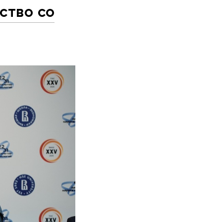
ство со