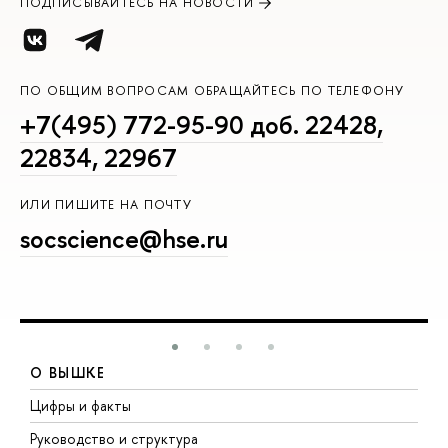
ПОДПИСЫВАЙТЕСЬ НА НОВОСТИ
ПО ОБЩИМ ВОПРОСАМ ОБРАЩАЙТЕСЬ ПО ТЕЛЕФОНУ
+7(495) 772-95-90 доб. 22428,
22834, 22967
ИЛИ ПИШИТЕ НА ПОЧТУ
socscience@hse.ru
О ВЫШКЕ
Цифры и факты
Л
Руководство и структура
Д