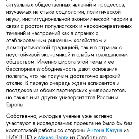
актуальных общественных явлений и процессов,
изучаемых на стыке социологии, политической
науки, институциональной экономической теории в
связи с ростом популистских и неоконсервативных
течений и настроений как в странах с
этаблированным рыночным хозяйством и
демократической традицией, так и в странах с
неустойчивой экономикой и слабым гражданским
обществом. Именно широта этой темы и ее
бесспорная злободневность дают основания
полагать, что мы получим достаточно широкий
отклик. В первую очередь ждем аспирантов и
постдоков из обоих партнерских университетов,
но также и из других университетов России и
Европы.
Собственно, молодые ученые уже активно
участвуют в исследовании: проекта не было бы без
кропотливой работы со стороны
Антона Казуна
из
НИУ ВШЭ и
Михая Варги
из Свободного