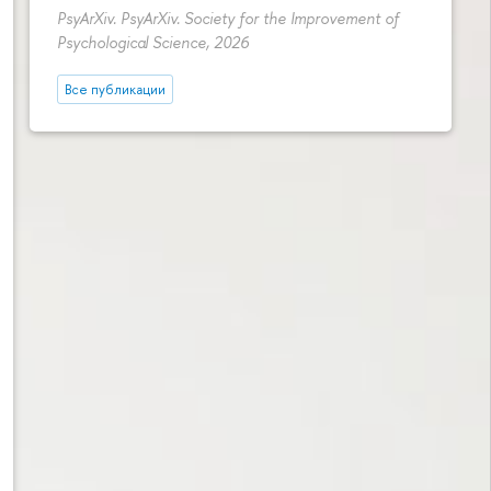
PsyArXiv. PsyArXiv. Society for the Improvement of
Psychological Science, 2026
Все публикации