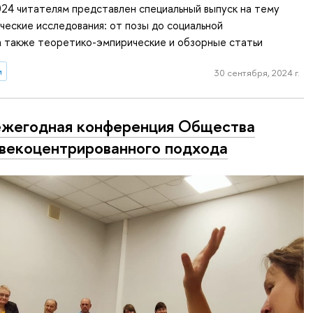
24 читателям представлен специальный выпуск на тему
еские исследования: от позы до социальной
а также теоретико-эмпирические и обзорные статьи
и
30 сентября, 2024 г.
 ежегодная конференция Общества
векоцентрированного подхода