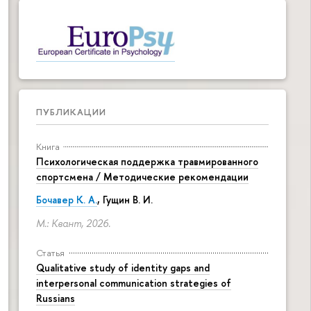
ПУБЛИКАЦИИ
Книга
Психологическая поддержка травмированного
спортсмена / Методические рекомендации
Бочавер К. А.
, Гущин В. И.
М.: Квант, 2026.
Статья
Qualitative study of identity gaps and
interpersonal communication strategies of
Russians