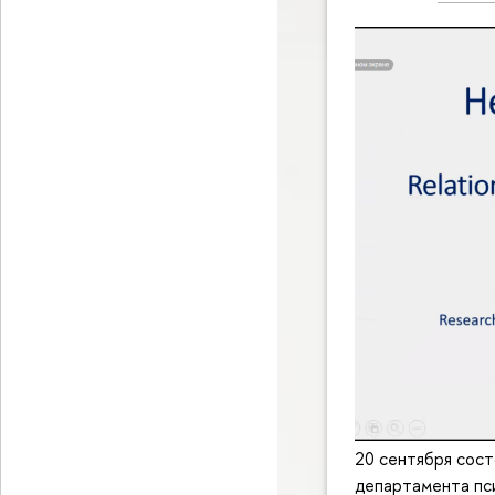
20 сентября сост
департамента пс