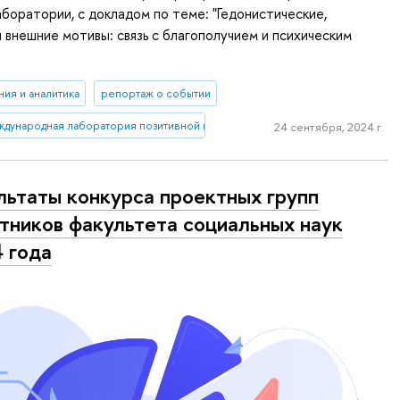
боратории, с докладом по теме: "Гедонистические,
 внешние мотивы: связь с благополучием и психическим
ия и аналитика
репортаж о событии
дународная лаборатория позитивной психологии личности и мотивации
24 сентября, 2024 г.
льтаты конкурса проектных групп
тников факультета социальных наук
 года