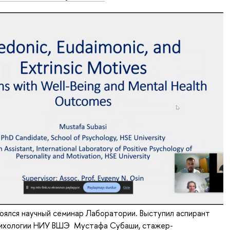
оялся научный семинар Лаборатории. Выступил аспирант
ихологии НИУ ВШЭ Мустафа Субаши, стажер-