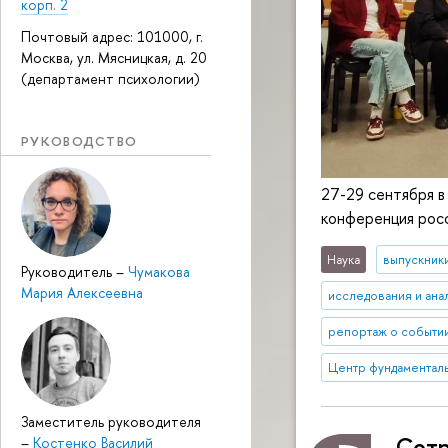
корп. 2
Почтовый адрес: 101000, г.
Москва, ул. Мясницкая, д. 20
(департамент психологии)
РУКОВОДСТВО
27-29 сентября в
конференция рос
Наука
выпускник
Руководитель
–
Чумакова
Мария Алексеевна
исследования и ана
репортаж о событи
Центр фундаменталь
Заместитель руководителя
Сотр
–
Костенко Василий