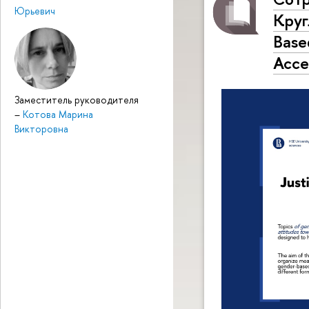
Юрьевич
Круг
Base
Acce
Заместитель руководителя
–
Котова Марина
Викторовна