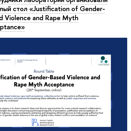
лый стол «Justification of Gender-
d Violence and Rape Myth
ptance»