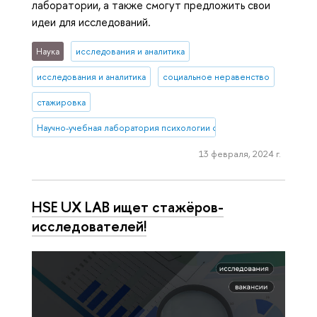
лаборатории, а также смогут предложить свои
идеи для исследований.
Наука
исследования и аналитика
исследования и аналитика
социальное неравенство
стажировка
Научно-учебная лаборатория психологии социального неравенств
13 февраля, 2024 г.
HSE UX LAB ищет стажёров-
исследователей!