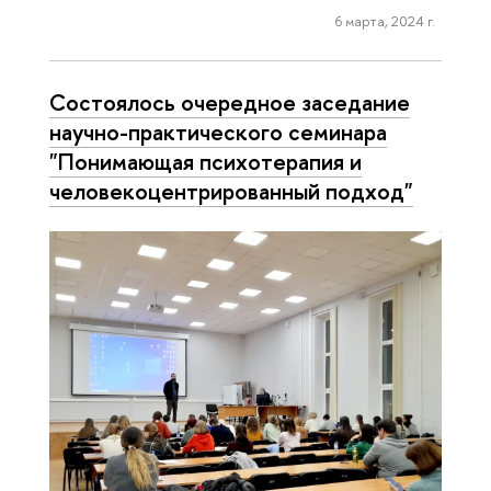
6 марта, 2024 г.
Состоялось очередное заседание
научно-практического семинара
"Понимающая психотерапия и
человекоцентрированный подход"