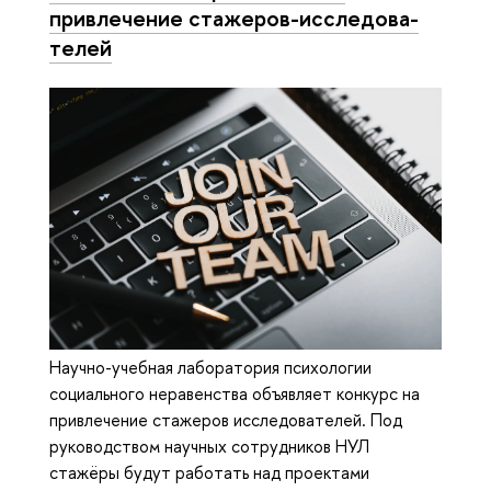
привлечение стажеров-ис­сле­до­ва­
те­лей
Научно-учебная лаборатория психологии
социального неравенства объявляет конкурс на
привлечение стажеров исследователей. Под
руководством научных сотрудников НУЛ
стажёры будут работать над проектами