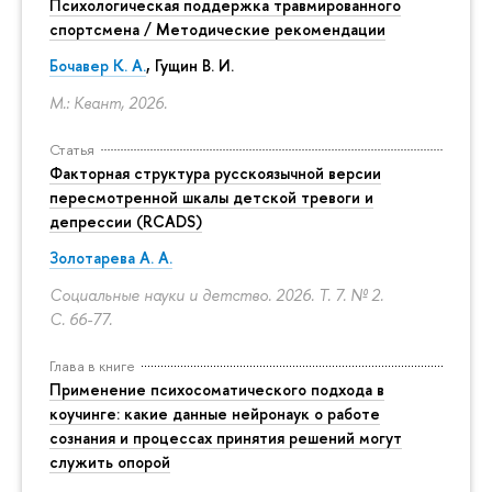
Психологическая поддержка травмированного
спортсмена / Методические рекомендации
Бочавер К. А.
, Гущин В. И.
М.: Квант, 2026.
Статья
Факторная структура русскоязычной версии
пересмотренной шкалы детской тревоги и
депрессии (RCADS)
Золотарева А. А.
Социальные науки и детство. 2026. Т. 7. № 2.
С. 66-77.
Глава в книге
Применение психосоматического подхода в
коучинге: какие данные нейронаук о работе
сознания и процессах принятия решений могут
служить опорой