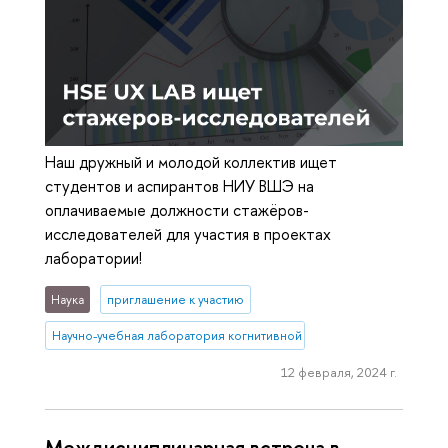
Наш дружный и молодой коллектив ищет
студентов и аспирантов НИУ ВШЭ на
оплачиваемые должности стажёров-
исследователей для участия в проектах
лаборатории!
Наука
приглашение к участию
Научно-учебная лаборатория когнитивной психологии пользоват
12 февраля, 2024 г.
Междисциплинарная встреча в