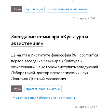
Наука
публикации
исследования и аналитика
12 марта, 2024 г.
Заседание семинара «Культура и
экзистенция»
12 марта в Институте философии РАН состоится
первое заседание семинара «Культура и
экзистенция», на котором выступить заведующий
Лаборатрией, доктор психологических наук –
Леонтьев Дмитрий Алексеевич
Наука
приглашение к участию
Международная лаборатория позитивной психологии личности и 
6 марта, 2024 г.