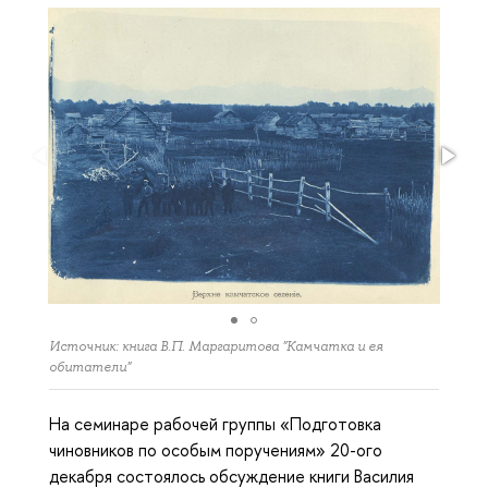
Источник: книга В.П. Маргаритова "Камчатка и ея
обитатели"
На семинаре рабочей группы «Подготовка
чиновников по особым поручениям» 20-ого
декабря состоялось обсуждение книги Василия