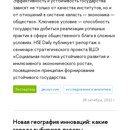
Эффективность и устойчивость государства
зависят не только от качества институтов, но и
от отношений в системе «власть — экономика —
общество». Ключевое условие — способность
государства добиться реализации успешных
практик в сфере общественного блага в сложных
условиях. HSE Daily публикует репортаж о
семинаре стратегического проекта ВШЭ
«Социальная политика устойчивого развития и
инклюзивного экономического роста»,
посвященном принципам формирования
устойчивого государства.
Экспертиза
дискуссии
исследования и аналитика
28 октября, 2022 г.
Новая география инноваций: какие
города выбирают лидеры