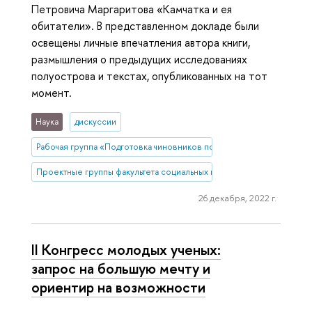
Петровича Маргаритова «Камчатка и ея
обитатели». В представленном докладе были
освещены личные впечатления автора книги,
размышления о предыдущих исследованиях
полуострова и текстах, опубликованных на тот
момент.
Наука
дискуссии
Рабочая группа «Подготовка чиновников по особым поручениям»
Проектные группы факультета социальных наук
26 декабря, 2022 г.
II Конгресс молодых ученых:
запрос на большую мечту и
ориентир на возможности