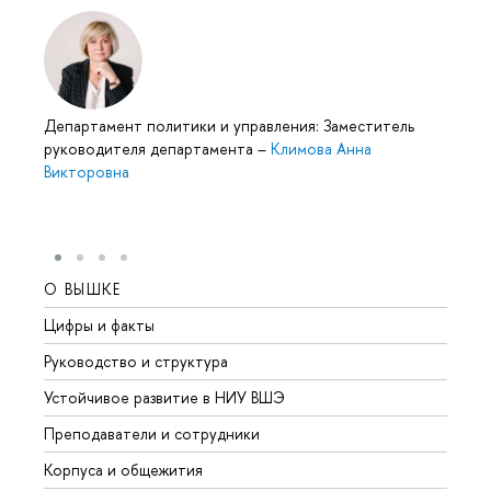
Департамент политики и управления: Заместитель
руководителя департамента
–
Климова Анна
Викторовна
О ВЫШКЕ
ОБР
Цифры и факты
Лице
Руководство и структура
Довуз
Устойчивое развитие в НИУ ВШЭ
Олим
Преподаватели и сотрудники
Прием
Корпуса и общежития
Вышк