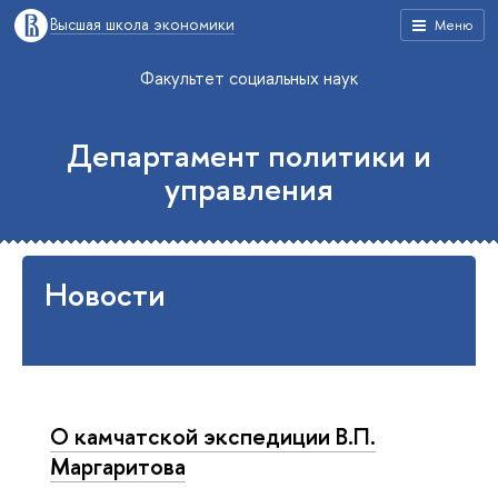
Высшая школа экономики
Меню
Факультет социальных наук
Департамент политики и
управления
Новости
О камчатской экспедиции В.П.
Маргаритова