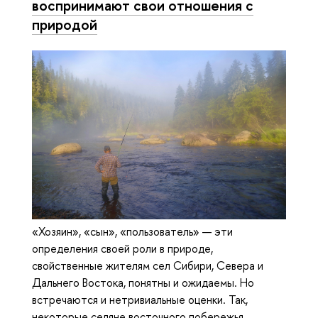
воспринимают свои отношения с
природой
«Хозяин», «сын», «пользователь» — эти
определения своей роли в природе,
свойственные жителям сел Сибири, Севера и
Дальнего Востока, понятны и ожидаемы. Но
встречаются и нетривиальные оценки. Так,
некоторые селяне восточного побережья