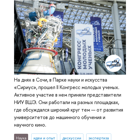
На днях в Сочи, в Парке науки и искусства
«Сириус», прошел II Конгресс молодых ученых.
Активное участие в нем приняли представители
НИУ ВШЭ. Они работали на разных площадках,
где обсуждался широкий круг тем — от развития
университетов до машинного обучения и
научного кино.
Наука
идеи и опыт
дискуссии
экспертиза