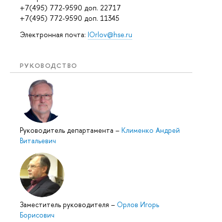
+7(495) 772-9590 доп. 22717
+7(495) 772-9590 доп. 11345
Электронная почта:
IOrlov@hse.ru
РУКОВОДСТВО
Руководитель департамента
–
Клименко Андрей
Витальевич
Заместитель руководителя
–
Орлов Игорь
Борисович