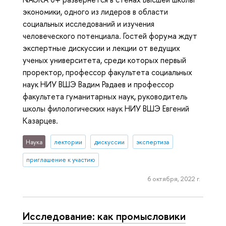
экономики, одного из лидеров в области
социальных исследований и изучения
человеческого потенциала. Гостей форума ждут
экспертные дискуссии и лекции от ведущих
ученых университета, среди которых первый
проректор, профессор факультета социальных
наук НИУ ВШЭ Вадим Радаев и профессор
факультета гуманитарных наук, руководитель
школы филологических наук НИУ ВШЭ Евгений
Казарцев.
Наука
лектории
дискуссии
экспертиза
приглашение к участию
6 октября, 2022 г.
Исследование: как промысловики