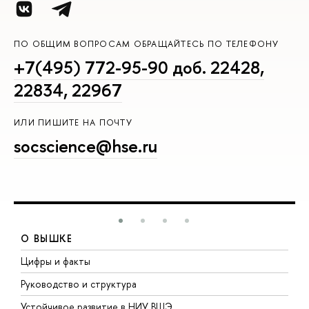
ПО ОБЩИМ ВОПРОСАМ ОБРАЩАЙТЕСЬ ПО ТЕЛЕФОНУ
+7(495) 772-95-90 доб. 22428,
22834, 22967
ИЛИ ПИШИТЕ НА ПОЧТУ
socscience@hse.ru
О ВЫШКЕ
Цифры и факты
Л
Руководство и структура
Д
Устойчивое развитие в НИУ ВШЭ
О