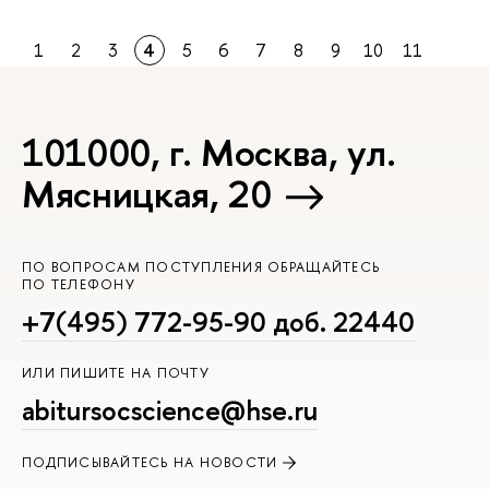
1
2
3
4
5
6
7
8
9
10
11
101000, г. Москва, ул.
Мясницкая, 20
ПО ВОПРОСАМ ПОСТУПЛЕНИЯ ОБРАЩАЙТЕСЬ
ПО ТЕЛЕФОНУ
+7(495) 772-95-90 доб. 22440
ИЛИ ПИШИТЕ НА ПОЧТУ
abitursocscience@hse.ru
ПОДПИСЫВАЙТЕСЬ НА НОВОСТИ