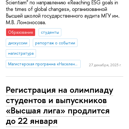
Scientiam" по направлению «Reaching ESG goals in
the times of global changes», организованной
Высшей школой государственного аудита МГУ им.
М.В. Ломоносова.
Образование
студенты
дискуссии
репортаж о событии
магистратура
Магистерская программа «Население и развитие»
27 декабря, 2023 г.
Регистрация на олимпиаду
студентов и выпускников
«Высшая лига» продлится
до 22 января