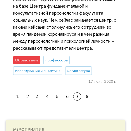
на базе Центра фундаментальной и
консультативной персонологии факультета
социальных наук. Чем сейчас занимается центр, с
какими кейсами столкнулись его сотрудники во
время пандемии коронавируса и в чем разница
между персонологией и психологией личности –
рассказывают представители центра.
Образование
профессора
исследования и аналитика
магистратура
17 июля, 2020 г.
1
2
3
4
5
6
7
8
МЕРОПРИЯТИЯ