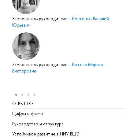
Заместитель руководителя
–
Костенко Василий
Юрьевич
Заместитель руководителя
–
Котова Марина
Викторовна
О ВЫШКЕ
ОБР
Цифры и факты
Лице
Руководство и структура
Довуз
Устойчивое развитие в НИУ ВШЭ
Олим