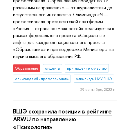
профессионал». Соревнования пройдут по 73
различным направлениям — от журналистики до
искусственного интеллекта. Олимпиада «Я —
профессионал» президентской платформы
«Россия — страна возможностей» реализуется в
рамках федерального проекта «Социальные
лифты для каждого» национального проекта
«Образование» и при поддержке Министерства
науки и высшего образования РФ.
Образование
студенты
приглашение к участию
олимпиада «Я - профессионал»
олимпиады НИУ ВШЭ
29 сентября, 2022 г.
ВШЭ сохранила позиции в рейтинге
ARWU по направлению
«Психология»