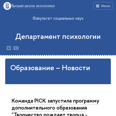
Высшая школа экономики
Меню
Факультет социальных наук
Департамент психологии
Образование – Новости
Команда PICK запустила программу
дополнительного образования
"Творчество рождает творца -