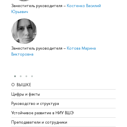
Заместитель руководителя
–
Костенко Василий
Юрьевич
Заместитель руководителя
–
Котова Марина
Викторовна
О ВЫШКЕ
ОБР
Цифры и факты
Лице
Руководство и структура
Довуз
Устойчивое развитие в НИУ ВШЭ
Олим
Преподаватели и сотрудники
Прием