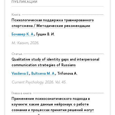
ПУБЛИКАЦИИ
Книга
Психологическая поддержка травмированного
спортсмена / Методические рекомендации
Бочавер К. А.
, Гущин В. И.
М.: Квант, 2026.
Статья
Qualitative study of identity gaps and interpersonal
communication strategies of Russians
Vasilieva E.
,
Bultseva M. A.
, Trifonova A.
Current Psychology. 2026. Vol. 45.
Глава в книге
Применение психосоматического подхода в
коучинге: какие данные нейронаук о работе
сознания и процессах принятия решений могут