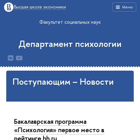
Высшая школа экономики
Меню
Факультет социальных наук
Департамент психологии
Поступающим – Новости
Бакалаврская программа
«Психология» первое место в
рейтинге hh.ru