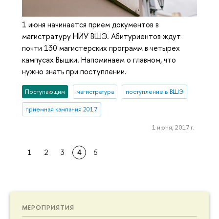
1 июня начинается прием документов в
магистратуру НИУ ВШЭ. Абитуриентов ждут
почти 130 магистерских программ в четырех
кампусах Вышки. Напоминаем о главном, что
нужно знать при поступлении.
Поступающим
магистратура
поступление в ВШЭ
приемная кампания 2017
1 июня, 2017 г.
1
2
3
4
5
МЕРОПРИЯТИЯ