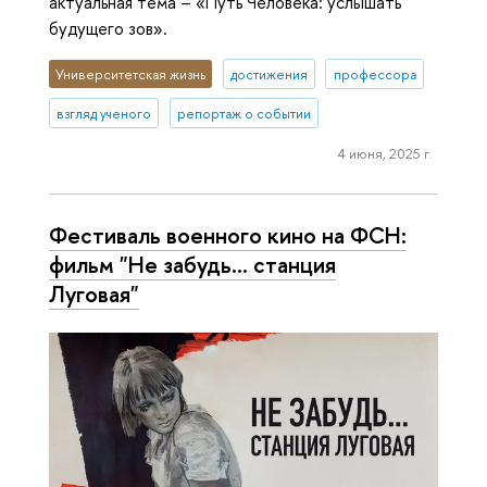
актуальная тема – «Путь Человека: услышать
будущего зов».
Университетская жизнь
достижения
профессора
взгляд ученого
репортаж о событии
4 июня, 2025 г.
Фестиваль военного кино на ФСН:
фильм "Не забудь... станция
Луговая"