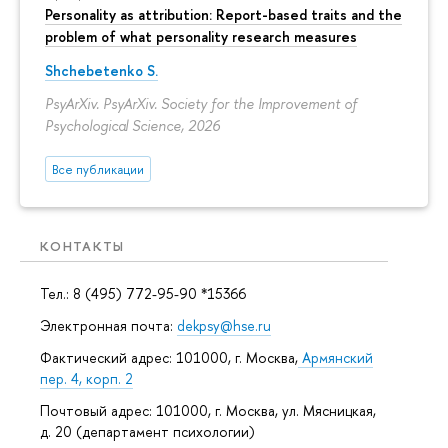
Personality as attribution: Report-based traits and the
problem of what personality research measures
Shchebetenko S.
PsyArXiv. PsyArXiv. Society for the Improvement of
Psychological Science, 2026
Все публикации
КОНТАКТЫ
Тел.: 8 (495) 772-95-90 *15366
Электронная почта:
dekpsy@hse.ru
Фактический адрес: 101000, г. Москва,
Армянский
пер. 4, корп. 2
Почтовый адрес: 101000, г. Москва, ул. Мясницкая,
д. 20 (департамент психологии)