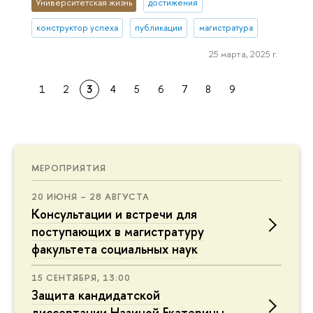
Университетская жизнь
достижения
конструктор успеха
публикации
магистратура
25 марта, 2025 г.
1
2
3
4
5
6
7
8
9
МЕРОПРИЯТИЯ
20 ИЮНЯ – 28 АВГУСТА
Консультации и встречи для
поступающих в магистратуру
факультета социальных наук
15 СЕНТЯБРЯ, 13:00
Защита кандидатской
диссертации Назиной Екатерины