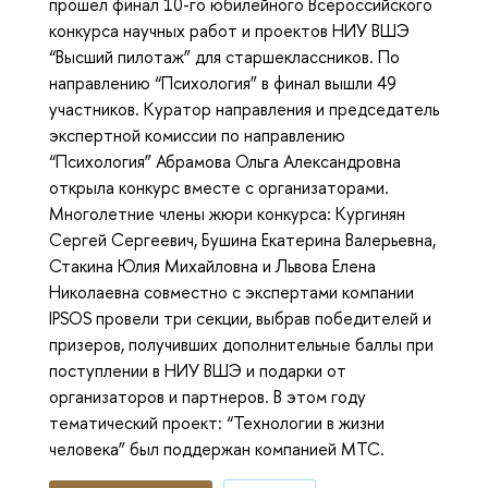
прошел финал 10-го юбилейного Всероссийского
конкурса научных работ и проектов НИУ ВШЭ
“Высший пилотаж” для старшеклассников. По
направлению “Психология” в финал вышли 49
участников. Куратор направления и председатель
экспертной комиссии по направлению
“Психология” Абрамова Ольга Александровна
открыла конкурс вместе с организаторами.
Многолетние члены жюри конкурса: Кургинян
Сергей Сергеевич, Бушина Екатерина Валерьевна,
Стакина Юлия Михайловна и Львова Елена
Николаевна совместно с экспертами компании
IPSOS провели три секции, выбрав победителей и
призеров, получивших дополнительные баллы при
поступлении в НИУ ВШЭ и подарки от
организаторов и партнеров. В этом году
тематический проект: “Технологии в жизни
человека” был поддержан компанией МТС.