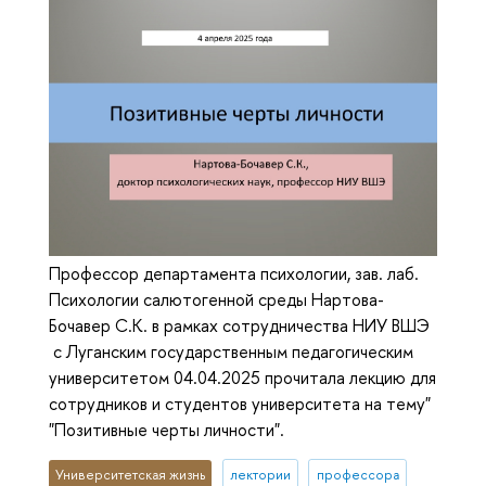
Профессор департамента психологии, зав. лаб.
Психологии салютогенной среды Нартова-
Бочавер С.К. в рамках сотрудничества НИУ ВШЭ
с Луганским государственным педагогическим
университетом 04.04.2025 прочитала лекцию для
сотрудников и студентов университета на тему"
"Позитивные черты личности".
Университетская жизнь
лектории
профессора