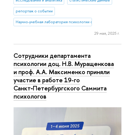
исследования и аналитика
статистические данные
репортаж о событии
Научно-учебная лаборатория психологии салютогенной среды
29 мая, 2025 г.
Сотрудники департамента
психологии доц. Н.В. Муращенкова
и проф. А.А. Максименко приняли
участие в работе 19-го
Санкт‑Петербургского Саммита
психологов