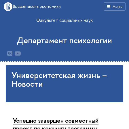
Высшая школа экономики
Меню
Факультет социальных наук
Департамент психологии
Университетская жизнь –
Новости
Успешно завершен совместный
проект по коучингу программы