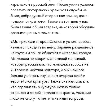
карельском в русской речи. После ужина удалось
посетить лютеранский храм, хотя службы не
было, добродушный сторож нас принял, даже
подарил открыточки. Также в этот день у нас
была важная общая встреча, на которой обсудили
организационные моменты».
«Мы приехали в город Олонец и успели совсем
немного походить по нему. Заранее разделились
на группы и пошли общаться с жителями города.
Мы успели поговорить с пожилой женщиной,
которая рассказала, что молодежи вообще не
интересна местная культура, и они намного
больше увлечены изучением американской и
европейской культуры. Также она нам сказала,
что спрашивать о культуре можно только
стариков и людей пожилого возраста, молодые
люди не смогут ответить на наши вопросы.