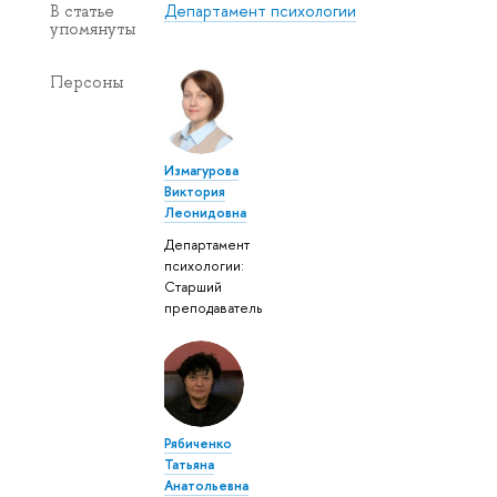
Департамент психологии
В статье
упомянуты
Персоны
Измагурова
Виктория
Леонидовна
Департамент
психологии:
Старший
преподаватель
Рябиченко
Татьяна
Анатольевна