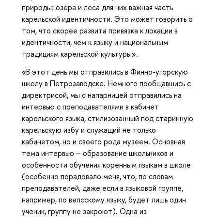
природы: озера и леса для них важная часть
карельской идентичности. Это может говорить о
том, что скорее развита привязка к локации в
идентичности, чем к языку и национальным
традициям карельской культуры».
«В этот день мы отправились в Финно-угорскую
школу в Петрозаводске. Немного пообщавшись с
директрисой, мы с напарницей отправились на
интервью с преподавателями в кабинет
карельского языка, стилизованный под старинную
карельскую избу и служащий не только
кабинетом, но и своего рода музеем. Основная
тема интервью – образование школьников и
особенности обучения коренным языкам в школе
(особенно порадовало меня, что, по словам
преподавателей, даже если в языковой группе,
например, по вепсскому языку, будет лишь один
ученик, группу не закроют). Одна из