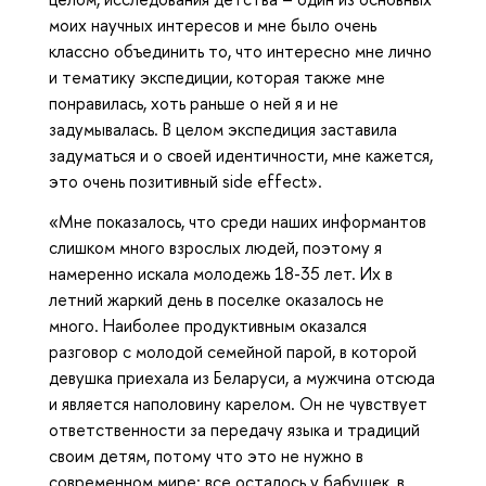
моих научных интересов и мне было очень
классно объединить то, что интересно мне лично
и тематику экспедиции, которая также мне
понравилась, хоть раньше о ней я и не
задумывалась. В целом экспедиция заставила
задуматься и о своей идентичности, мне кажется,
это очень позитивный side effect».
«Мне показалось, что среди наших информантов
слишком много взрослых людей, поэтому я
намеренно искала молодежь 18-35 лет. Их в
летний жаркий день в поселке оказалось не
много. Наиболее продуктивным оказался
разговор с молодой семейной парой, в которой
девушка приехала из Беларуси, а мужчина отсюда
и является наполовину карелом. Он не чувствует
ответственности за передачу языка и традиций
своим детям, потому что это не нужно в
современном мире: все осталось у бабушек, в