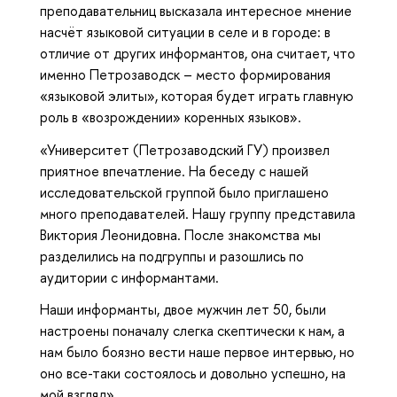
преподавательниц высказала интересное мнение
насчёт языковой ситуации в селе и в городе: в
отличие от других информантов, она считает, что
именно Петрозаводск – место формирования
«языковой элиты», которая будет играть главную
роль в «возрождении» коренных языков».
«Университет (Петрозаводский ГУ) произвел
приятное впечатление. На беседу с нашей
исследовательской группой было приглашено
много преподавателей. Нашу группу представила
Виктория Леонидовна. После знакомства мы
разделились на подгруппы и разошлись по
аудитории с информантами.
Наши информанты, двое мужчин лет 50, были
настроены поначалу слегка скептически к нам, а
нам было боязно вести наше первое интервью, но
оно все-таки состоялось и довольно успешно, на
мой взгляд».