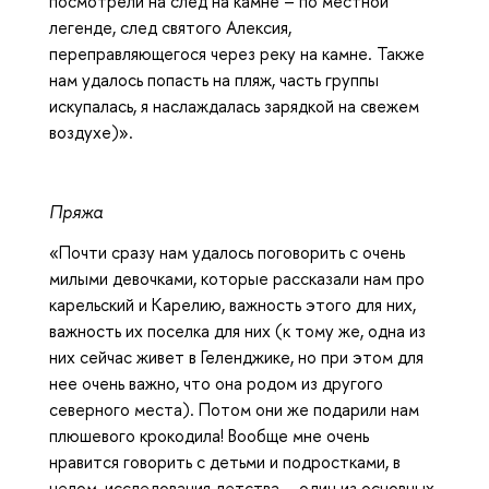
посмотрели на след на камне – по местной
легенде, след святого Алексия,
переправляющегося через реку на камне. Также
нам удалось попасть на пляж, часть группы
искупалась, я наслаждалась зарядкой на свежем
воздухе)».
Пряжа
«Почти сразу нам удалось поговорить с очень
милыми девочками, которые рассказали нам про
карельский и Карелию, важность этого для них,
важность их поселка для них (к тому же, одна из
них сейчас живет в Геленджике, но при этом для
нее очень важно, что она родом из другого
северного места). Потом они же подарили нам
плюшевого крокодила! Вообще мне очень
нравится говорить с детьми и подростками, в
целом, исследования детства – один из основных