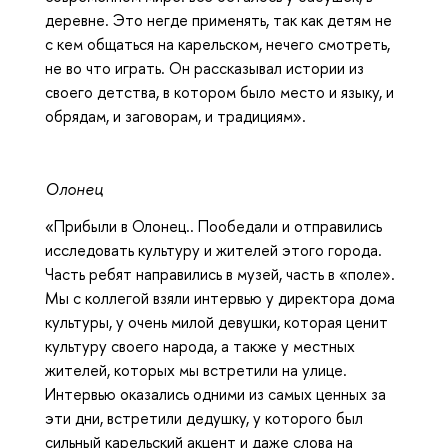
деревне. Это негде применять, так как детям не
с кем общаться на карельском, нечего смотреть,
не во что играть. Он рассказывал истории из
своего детства, в котором было место и языку, и
обрядам, и заговорам, и традициям».
Олонец
«Прибыли в Олонец.. Пообедали и отправились
исследовать культуру и жителей этого города.
Часть ребят направились в музей, часть в «поле».
Мы с коллегой взяли интервью у директора дома
культуры, у очень милой девушки, которая ценит
культуру своего народа, а также у местных
жителей, которых мы встретили на улице.
Интервью оказались одними из самых ценных за
эти дни, встретили дедушку, у которого был
сильный карельский акцент и даже слова на