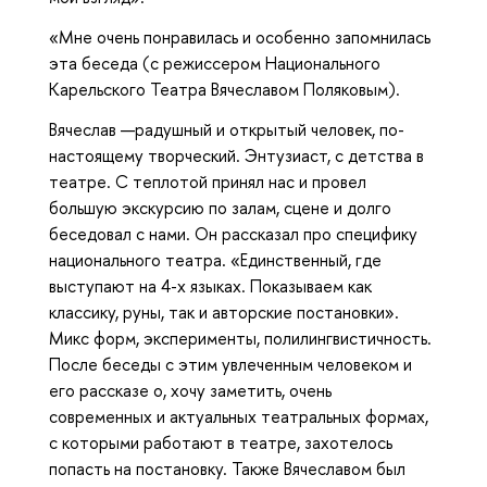
«Мне очень понравилась и особенно запомнилась
эта беседа (с режиссером Национального
Карельского Театра Вячеславом Поляковым).
Вячеслав —радушный и открытый человек, по-
настоящему творческий. Энтузиаст, с детства в
театре. С теплотой принял нас и провел
большую экскурсию по залам, сцене и долго
беседовал с нами. Он рассказал про специфику
национального театра. «Единственный, где
выступают на 4-х языках. Показываем как
классику, руны, так и авторские постановки».
Микс форм, эксперименты, полилингвистичность.
После беседы с этим увлеченным человеком и
его рассказе о, хочу заметить, очень
современных и актуальных театральных формах,
с которыми работают в театре, захотелось
попасть на постановку. Также Вячеславом был