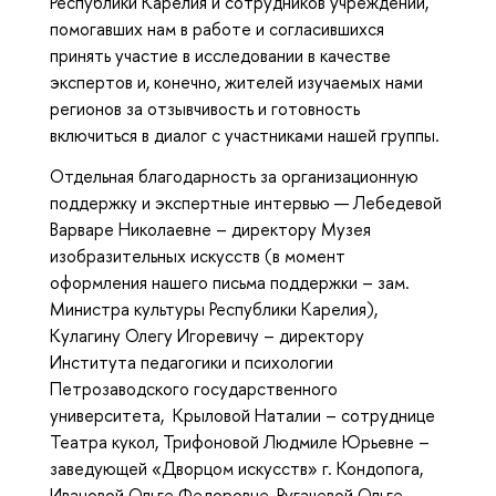
Республики Карелия и сотрудников учреждений,
помогавших нам в работе и согласившихся
принять участие в исследовании в качестве
экспертов и, конечно, жителей изучаемых нами
регионов за отзывчивость и готовность
включиться в диалог с участниками нашей группы.
Отдельная благодарность за организационную
поддержку и экспертные интервью — Лебедевой
Варваре Николаевне – директору Музея
изобразительных искусств (в момент
оформления нашего письма поддержки – зам.
Министра культуры Республики Карелия),
Кулагину Олегу Игоревичу – директору
Института педагогики и психологии
Петрозаводского государственного
университета, Крыловой Наталии – сотруднице
Театра кукол, Трифоновой Людмиле Юрьевне –
заведующей «Дворцом искусств» г. Кондопога,
Ивановой Ольге Федоровне, Ругачевой Ольге –