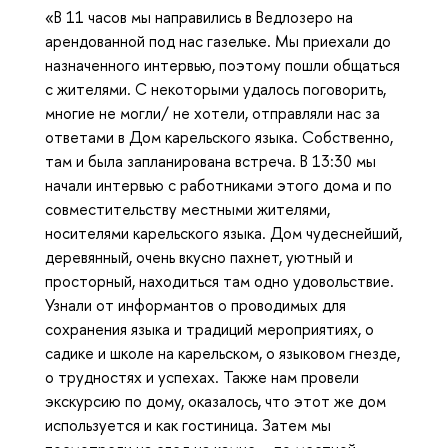
«В 11 часов мы направились в Ведлозеро на
арендованной под нас газельке. Мы приехали до
назначенного интервью, поэтому пошли общаться
с жителями. С некоторыми удалось поговорить,
многие не могли/ не хотели, отправляли нас за
ответами в Дом карельского языка. Собственно,
там и была запланирована встреча. В 13:30 мы
начали интервью с работниками этого дома и по
совместительству местными жителями,
носителями карельского языка. Дом чудеснейший,
деревянный, очень вкусно пахнет, уютный и
просторный, находиться там одно удовольствие.
Узнали от информантов о проводимых для
сохранения языка и традиций мероприятиях, о
садике и школе на карельском, о языковом гнезде,
о трудностях и успехах. Также нам провели
экскурсию по дому, оказалось, что этот же дом
используется и как гостиница. Затем мы