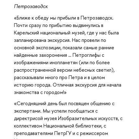
Петрозаводск
«Ближе к обеду мы прибыли в Петрозаводск.
Почти сразу по прибытию выдвинулись в
Карельский национальный музей, где у нас была
запланирована экскурсия. Нас провели по
основной экспозиции, показали самые ранние
найденные захоронения … Петроглифы с
изображениями инопланетян (или по более
распространенной версии небесных светил),
рассказывали много про Петра и в целом
историю города. Отличная экскурсия для начала
знакомства с городом!»
«Сегодняшний день был посвящен общению с
экспертами. Мы успели пообщаться с
директрисой музея Изобразительных искусств, с
коллективом Национальной библиотеки, с
преподавателями ПетрГУ и с режиссером