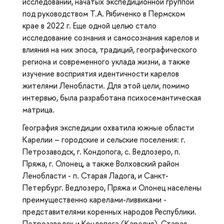
исследований, начатых экспедиционной группой
под руководством Т.А. Рябиченко в Пермском
крае в 2022 г. Еще одной целью стало
исследование сознания и самосознания карелов и
влияния на них эпоса, традиций, географического
региона и современного уклада жизни, а также
изучение восприятия идентичности карелов
жителями Ленобласти. Для этой цели, помимо
интервью, была разработана психосемантическая
матрица.
География экспедиции охватила южные области
Карелии – городские и сельские поселения: г.
Петрозаводск, г. Кондопога, с. Ведлозеро, п.
Пряжа, г. Олонец, а также Волховский район
Ленобласти - п. Старая Ладога, и Санкт-
Петербург. Ведлозеро, Пряжа и Олонец населены
преимущественно карелами-ливвиками -
представителями коренных народов Республики.
Петрозаводск и Кондопога (Карелия), Старая