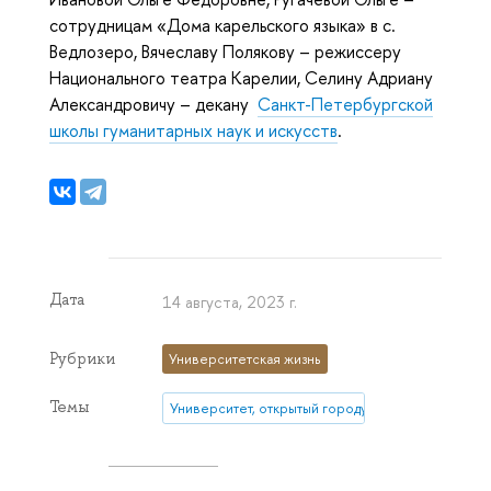
сотрудницам «Дома карельского языка» в с.
Ведлозеро, Вячеславу Полякову – режиссеру
Национального театра Карелии, Селину Адриану
Александровичу – декану
Санкт-Петербургской
школы гуманитарных наук и искусств
.
Дата
14 августа, 2023 г.
Рубрики
Университетская жизнь
Темы
Университет, открытый городу