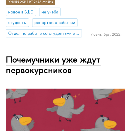
Университетская жизнь
новое в ВШЭ
не учеба
студенты
репортаж о событии
Отдел по работе со студентами и выпускниками
7 сентября, 2022 г.
Почемучники уже ждут
первокурсников