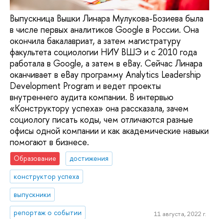
Выпускница Вышки Линара Мулукова-Бозиева была
в числе первых аналитиков Google в России. Она
окончила бакалавриат, а затем магистратуру
факультета социологии НИУ ВШЭ и с 2010 года
работала в Google, а затем в eBay. Сейчас Линара
оканчивает в eBay программу Analytics Leadership
Development Program и ведет проекты
внутреннего аудита компании. В интервью
«Конструктору успеха» она рассказала, зачем
социологу писать коды, чем отличаются разные
офисы одной компании и как академические навыки
помогают в бизнесе.
Образование
достижения
конструктор успеха
выпускники
репортаж о событии
11 августа, 2022 г.