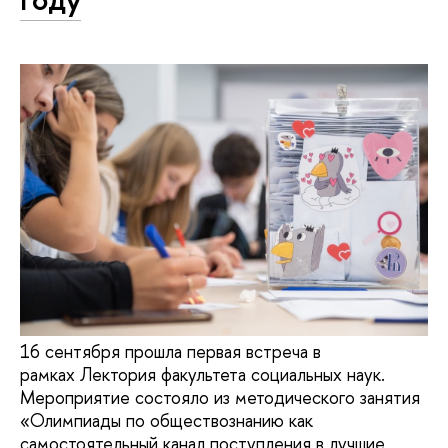
16 сентября прошла первая встреча в
рамках Лектория факультета социальных наук.
Мероприятие состояло из методического занятия
«Олимпиады по обществознанию как
самостоятельный канал поступления в лучшие