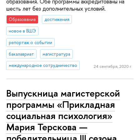
образования. Обе программы аккредитованы на
шесть лет без дополнительных условий.
Образование
достижения
новое в ВШЭ
репортаж о событии
бакалавриат
магистратура
международное сотрудничество
24 сентября, 2020 г.
Выпускница магистерской
программы «Прикладная
социальная психология»
Мария Терскова —
победительница III сезона