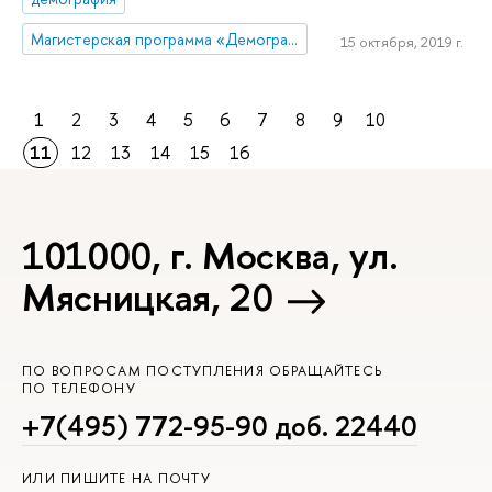
Магистерская программа «Демография»
15 октября, 2019 г.
1
2
3
4
5
6
7
8
9
10
11
12
13
14
15
16
101000, г. Москва, ул.
Мясницкая, 20
ПО ВОПРОСАМ ПОСТУПЛЕНИЯ ОБРАЩАЙТЕСЬ
ПО ТЕЛЕФОНУ
+7(495) 772-95-90 доб. 22440
ИЛИ ПИШИТЕ НА ПОЧТУ