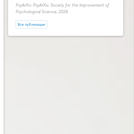
PsyArXiv. PsyArXiv. Society for the Improvement of
Psychological Science, 2026
Все публикации