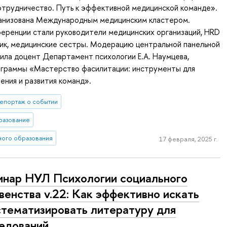
отрудничество. Путь к эффективной медицинской команде».
анизована Международным медицинским кластером.
еренции стали руководители медицинских организаций, HRD
ик, медицинские сестры. Модерацию центральной панельной
ила доцент Департамент психологии Е.А. Наумцева,
ограммы «Мастерство фасилитации: инструменты для
ения и развития команд».
епортаж о событии
разование
ного образования
17 февраля, 2025 г.
нар НУЛ Психологии социального
венства v.22: Как эффективно искать
стематизировать литературу для
едований