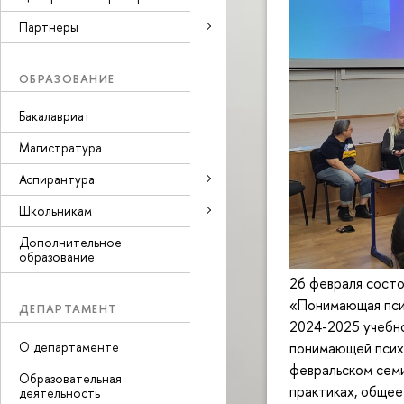
Партнеры
ОБРАЗОВАНИЕ
Бакалавриат
Магистратура
Аспирантура
Школьникам
Дополнительное
образование
26 февраля состо
«Понимающая пси
ДЕПАРТАМЕНТ
2024-2025 учебно
О департаменте
понимающей псих
февральском сем
Образовательная
практиках, общее
деятельность