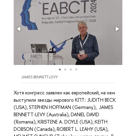
JAMES BENNETT-LEVY
Хотя конгресс заявлен как европейский, на нем
выступили звезды мирового КПТ: JUDITH BECK
(USA), STEPHEN HOFFMAN (Germany), JAMES
BENNETT-LEVY (Australia), DANIEL DAVID
(Romania), KRISTENE A. DOYLE (USA), KEITH
DOBSON (Canada), ROBERT L. LEAHY (USA),