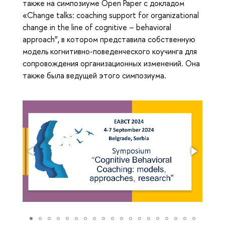
также на симпозиуме Open Paper с докладом
«Change talks: coaching support for organizational
change in the line of cognitive – behavioral
approach”, в котором представила собственную
модель когнитивно-поведенческого коучинга для
сопровождения организационных изменений. Она
также была ведущей этого симпозиума.