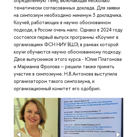
определенную тему, включающая несколько
тематически согласованных доклада. Для заявки
на симпозиум необходимо минимум 3 докладчика.
Коучей, работающих в научно обоснованном
подходе, в России очень мало. Однако в 2024 году
состоялся первый выпуск программы «Коучинг в
организации» ФСН НИУ ВШЭ, в рамках которой
коучи обучаются научно обоснованному подходу.
Двое выпускников этого курса - Юлия Платонова
и Марианна Фролова – решили также принять
участие в симпозиуме. Н.В.Антонова выступила
организатором такого симпозиума, и
организационный комитет его одобрил.