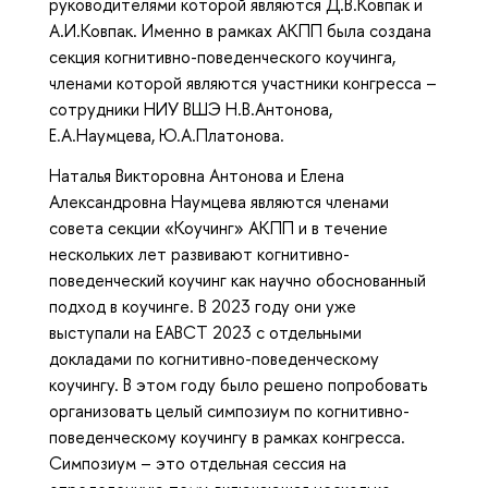
руководителями которой являются Д.В.Ковпак и
А.И.Ковпак. Именно в рамках АКПП была создана
секция когнитивно-поведенческого коучинга,
членами которой являются участники конгресса –
сотрудники НИУ ВШЭ Н.В.Антонова,
Е.А.Наумцева, Ю.А.Платонова.
Наталья Викторовна Антонова и Елена
Александровна Наумцева являются членами
совета секции «Коучинг» АКПП и в течение
нескольких лет развивают когнитивно-
поведенческий коучинг как научно обоснованный
подход в коучинге. В 2023 году они уже
выступали на EABCT 2023 с отдельными
докладами по когнитивно-поведенческому
коучингу. В этом году было решено попробовать
организовать целый симпозиум по когнитивно-
поведенческому коучингу в рамках конгресса.
Симпозиум – это отдельная сессия на