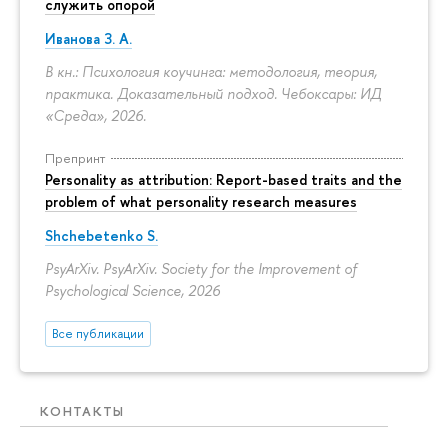
служить опорой
Иванова З. А.
В кн.: Психология коучинга: методология, теория,
практика. Доказательный подход. Чебоксары: ИД
«Среда», 2026.
Препринт
Personality as attribution: Report-based traits and the
problem of what personality research measures
Shchebetenko S.
PsyArXiv. PsyArXiv. Society for the Improvement of
Psychological Science, 2026
Все публикации
КОНТАКТЫ