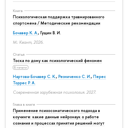
Книга
Психологическая поддержка травмированного
спортсмена / Методические рекомендации
Бочавер К. А.
, Гущин В. И.
М.: Квант, 2026.
Статья
Тоска по дому как психологический феномен
В печати
Нартова-Бочавер С. К.
,
Резниченко С. И.
,
Перес
Торрес Р. А.
Современная зарубежная психология. 2027.
Глава в книге
Применение психосоматического подхода в
коучинге: какие данные нейронаук о работе
сознания и процессах принятия решений могут