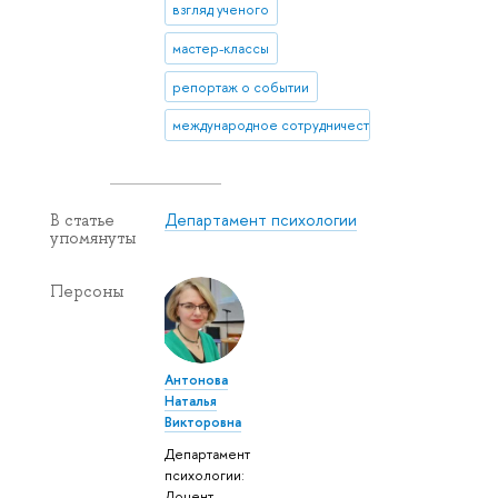
взгляд ученого
мастер-классы
репортаж о событии
международное сотрудничество
Департамент психологии
В статье
упомянуты
Персоны
Антонова
Наталья
Викторовна
Департамент
психологии:
Доцент