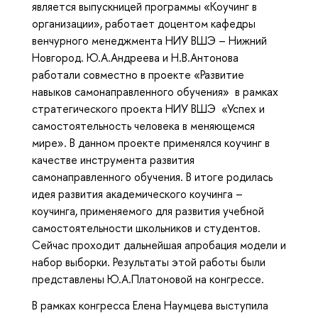
является выпускницей программы «Коучинг в
организации», работает доцентом кафедры
венчурного менеджмента НИУ ВШЭ – Нижний
Новгород. Ю.А.Андреева и Н.В.Антонова
работали совместно в проекте «Развитие
навыков самонаправленного обучения» в рамках
стратегического проекта НИУ ВШЭ «Успех и
самостоятельность человека в меняющемся
мире». В данном проекте применялся коучинг в
качестве инструмента развития
самонаправленного обучения. В итоге родилась
идея развития академического коучинга –
коучинга, применяемого для развития учебной
самостоятельности школьников и студентов.
Сейчас проходит дальнейшая апробация модели и
набор выборки. Результаты этой работы были
представлены Ю.А.Платоновой на конгрессе.
В рамках конгресса Елена Наумцева выступила