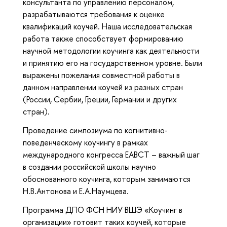
консультанта по управлению персоналом,
разрабатываются требования к оценке
квалификаций коучей. Наша исследовательская
работа также способствует формированию
научной методологии коучинга как деятельности
и принятию его на государственном уровне. Были
выражены пожелания совместной работы в
данном направлении коучей из разных стран
(России, Сербии, Греции, Германии и других
стран).
Проведение симпозиума по когнитивно-
поведенческому коучингу в рамках
международного конгресса EABCT – важный шаг
в создании российской школы научно
обоснованного коучинга, которым занимаются
Н.В.Антонова и Е.А.Наумцева.
Программа ДПО ФСН НИУ ВШЭ «Коучинг в
организации» готовит таких коучей, которые