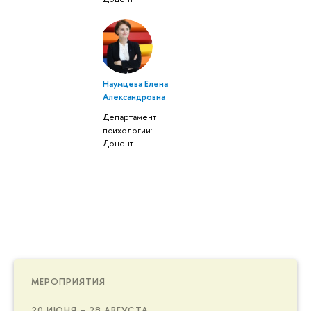
Наумцева Елена
Александровна
Департамент
психологии:
Доцент
МЕРОПРИЯТИЯ
20 ИЮНЯ – 28 АВГУСТА