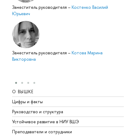
Заместитель руководителя
–
Костенко Василий
Юрьевич
Заместитель руководителя
–
Котова Марина
Викторовна
О ВЫШКЕ
ОБР
Цифры и факты
Лице
Руководство и структура
Довуз
Устойчивое развитие в НИУ ВШЭ
Олим
Преподаватели и сотрудники
Прием