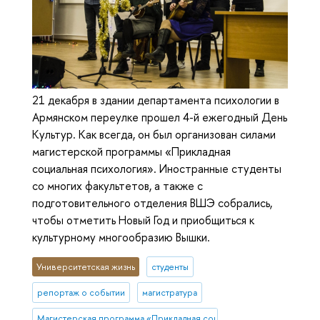
21 декабря в здании департамента психологии в
Армянском переулке прошел 4-й ежегодный День
Культур. Как всегда, он был организован силами
магистерской программы «Прикладная
социальная психология». Иностранные студенты
со многих факультетов, а также с
подготовительного отделения ВШЭ собрались,
чтобы отметить Новый Год и приобщиться к
культурному многообразию Вышки.
Университетская жизнь
студенты
репортаж о событии
магистратура
Магистерская программа «Прикладная социальная психология»