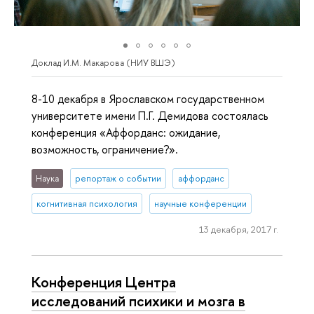
Доклад И.М. Макарова (НИУ ВШЭ)
8-10 декабря в Ярославском государственном
университете имени П.Г. Демидова состоялась
конференция «Аффорданс: ожидание,
возможность, ограничение?».
Наука
репортаж о событии
аффорданс
когнитивная психология
научные конференции
13 декабря, 2017 г.
Конференция Центра
исследований психики и мозга в