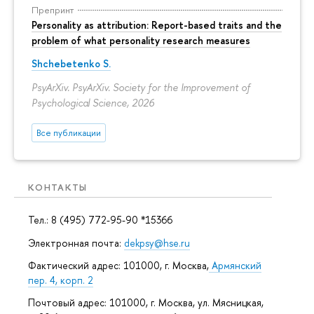
Препринт
Personality as attribution: Report-based traits and the
problem of what personality research measures
Shchebetenko S.
PsyArXiv. PsyArXiv. Society for the Improvement of
Psychological Science, 2026
Все публикации
КОНТАКТЫ
Тел.: 8 (495) 772-95-90 *15366
Электронная почта:
dekpsy@hse.ru
Фактический адрес: 101000, г. Москва,
Армянский
пер. 4, корп. 2
Почтовый адрес: 101000, г. Москва, ул. Мясницкая,