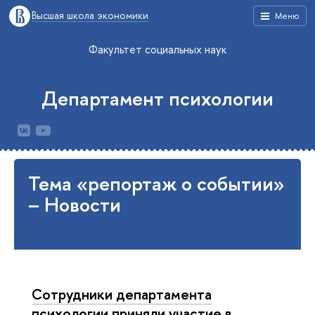
Высшая школа экономики
Меню
Факультет социальных наук
Департамент психологии
Тема «репортаж о событии»
– Новости
Сотрудники департамента
психологии приняли участие в