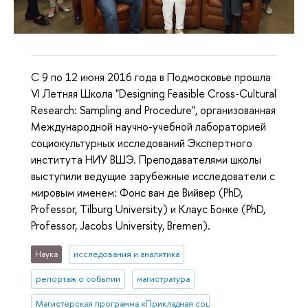
C 9 по 12 июня 2016 года в Подмосковье прошла
VI Летняя Школа "Designing Feasible Cross-Cultural
Research: Sampling and Procedure", организованная
Международной научно-учебной лабораторией
социокультурных исследований Экспертного
института НИУ ВШЭ. Преподавателями школы
выступили ведущие зарубежные исследователи с
мировым именем: Фонс ван де Вийвер (PhD,
Professor, Tilburg University) и Клаус Бонке (PhD,
Professor, Jacobs University, Bremen).
Наука
исследования и аналитика
репортаж о событии
магистратура
Магистерская программа «Прикладная социальная психология»