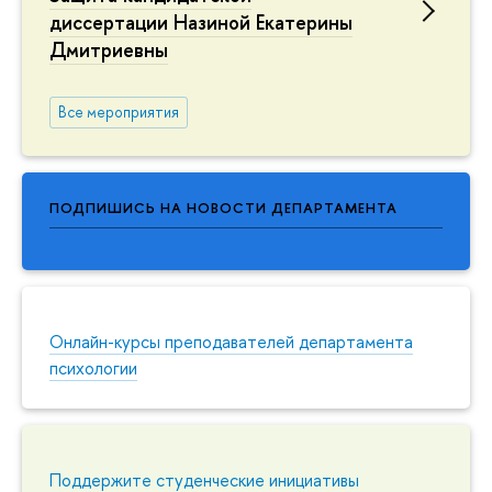
диссертации Назиной Екатерины
Дмитриевны
Все мероприятия
ПОДПИШИСЬ НА НОВОСТИ ДЕПАРТАМЕНТА
Онлайн-курсы преподавателей департамента
психологии
Поддержите студенческие инициативы