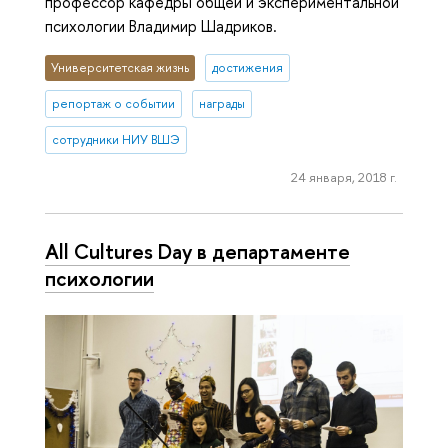
профессор кафедры общей и экспериментальной
психологии Владимир Шадриков.
Университетская жизнь
достижения
репортаж о событии
награды
сотрудники НИУ ВШЭ
24 января, 2018 г.
All Cultures Day в департаменте
психологии