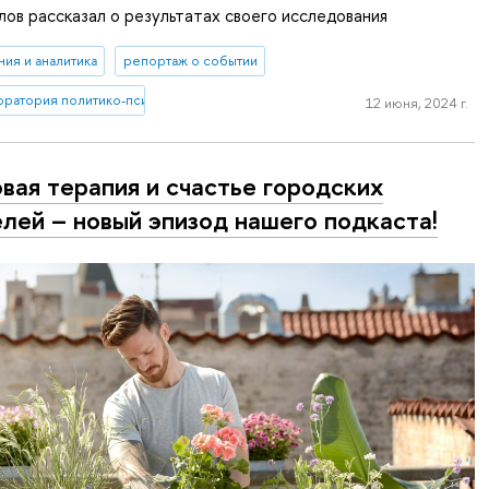
лов рассказал о результатах своего исследования
ия и аналитика
репортаж о событии
оратория политико-психологических исследований
12 июня, 2024 г.
вая терапия и счастье городских
лей – новый эпизод нашего подкаста!