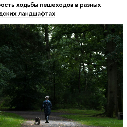
ость ходьбы пешеходов в разных
дских ландшафтах