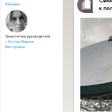
Связ
Юрьевич
к по
Заместитель руководителя
–
Котова Марина
Викторовна