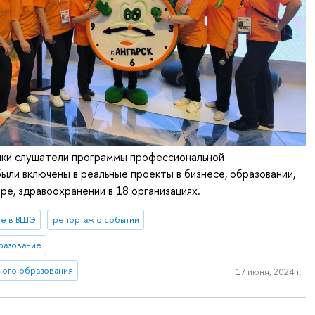
тики слушатели программы профессиональной
ыли включены в реальные проекты в бизнесе, образовании,
ре, здравоохранении в 18 организациях.
ое в ВШЭ
репортаж о событии
разование
ного образования
17 июня, 2024 г.