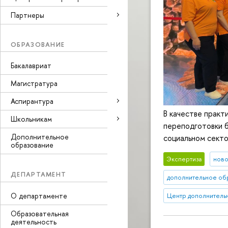
Партнеры
ОБРАЗОВАНИЕ
Бакалавриат
Магистратура
Аспирантура
В качестве прак
Школьникам
переподготовки б
Дополнительное
социальном секто
образование
Экспертиза
нов
ДЕПАРТАМЕНТ
дополнительное об
О департаменте
Центр дополнитель
Образовательная
деятельность