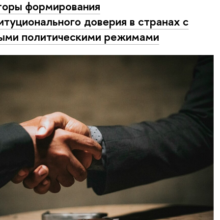
оры формирования
итуционального доверия в странах с
ыми политическими режимами