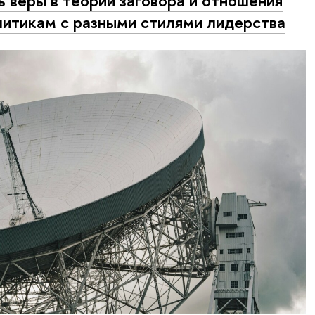
ь веры в теории заговора и отношения
литикам с разными стилями лидерства