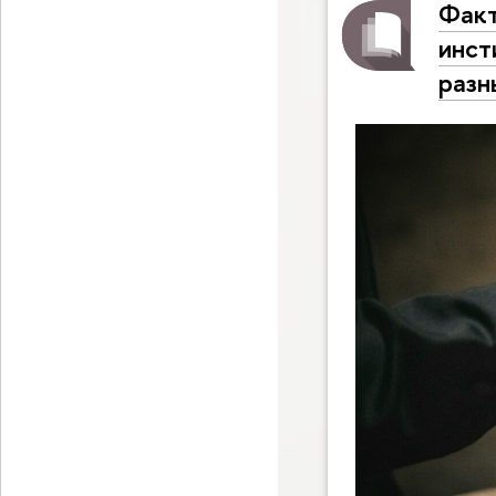
Факт
инст
разн