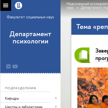
Национальный исследоват
наук
Департамент пс
Факультет социальных наук
Тема «реп
Департамент
психологии
Заве
прог
ПОДРАЗДЕЛЕНИЯ
Кафедры
Центры и лаборатории