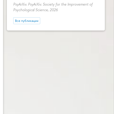
PsyArXiv. PsyArXiv. Society for the Improvement of
Psychological Science, 2026
Все публикации