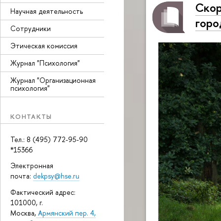
Скор
Научная деятельность
горо
Сотрудники
Этическая комиссия
Журнал "Психология"
Журнал "Организационная
психология"
КОНТАКТЫ
Тел.: 8 (495) 772-95-90
*15366
Электронная
почта:
dekpsy@hse.ru
Фактический адрес:
101000, г.
Москва,
Армянский пер. 4,