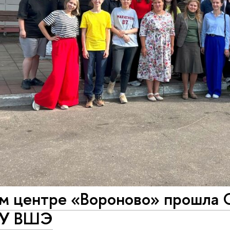
ом центре «Вороново» прошла
У ВШЭ