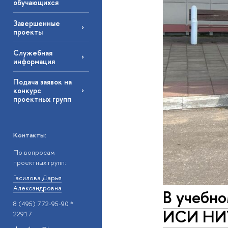
обучающихся
Завершенные
проекты
Служебная
информация
Подача заявок на
конкурс
проектных групп
Контакты:
По вопросам
проектных групп:
Гасилова Дарья
Александровна
В учебн
8 (495) 772-95-90 *
ИСИ НИ
22917