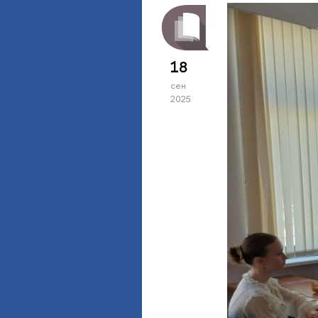
18
сен
2025