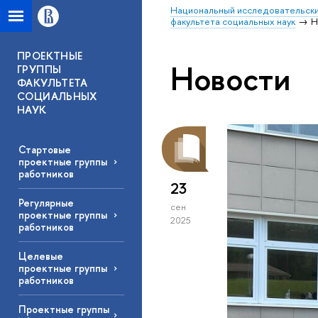
Национальный исследовательски
факультета социальных наук
Н
ПРОЕКТНЫЕ
Новости
ГРУППЫ
ФАКУЛЬТЕТА
СОЦИАЛЬНЫХ
НАУК
Стартовые
проектные группы
работников
23
Регулярные
сен
проектные группы
2025
работников
Целевые
проектные группы
работников
Проектные группы