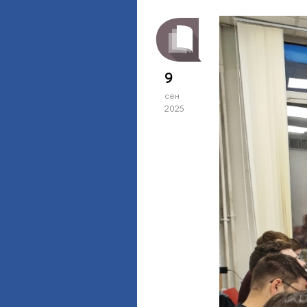
9
сен
2025