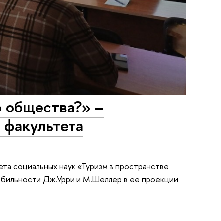
о общества?» –
 факультета
та социальных наук «Туризм в пространстве
обильности Дж.Урри и М.Шеллер в ее проекции