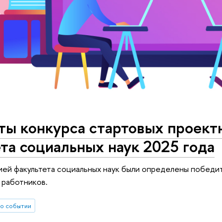
ты конкурса стартовых проект
та социальных наук 2025 года
ей факультета социальных наук были определены победите
 работников.
о событии