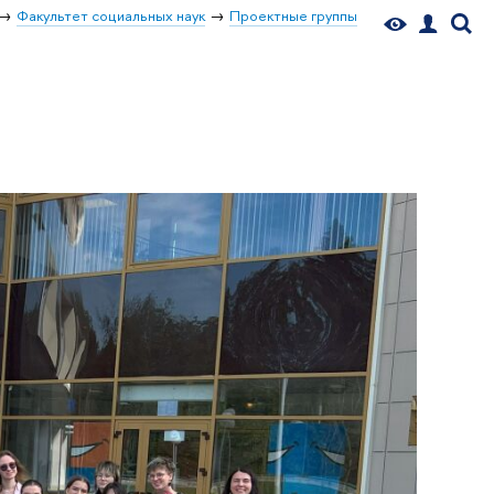
Факультет социальных наук
Проектные группы