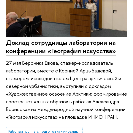
Доклад сотрудницы лаборатории на
конференции «География искусства»
27 мая Вероника Ежова, стажер-исследователь
лаборатории, вместе с Ксенией Арцыбашевой,
стажером-исследователем Центра арктической и
северной урбанистики, выступили с докладом
«Художественное освоение Арктики: формирование
пространственных образов в работах Александра
Борисова» на международной научной конференции
«География искусства» на площадке ИНИОН РАН.
Рабочая группа «Подготовка чиновников по особым поручениям»