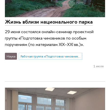
Жизнь вблизи национального парка
29 июня состоялся онлайн-семинар проектной
группы «Подготовка чиновников по особым
поручениям (по материалам XIX–XXI вв.)».
Наука
Рабочая группа «Подготовка чиновников по особым поручениям»
1 июля