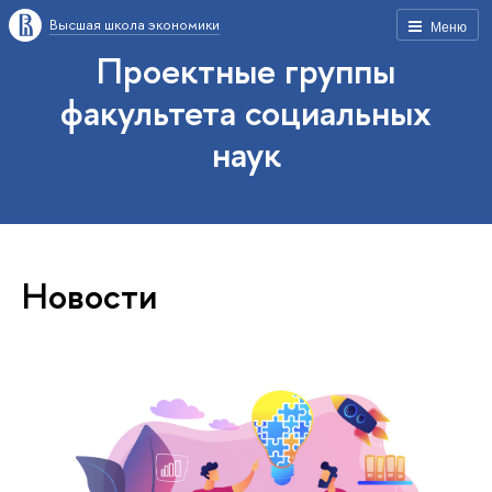
Высшая школа экономики
Меню
Проектные группы
факультета социальных
наук
Новости