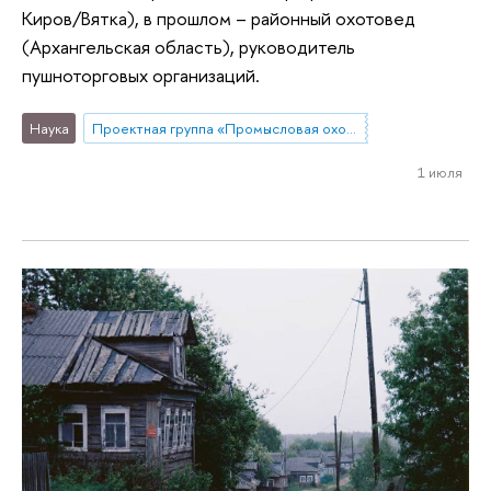
Киров/Вятка), в прошлом – районный охотовед
(Архангельская область), руководитель
пушноторговых организаций.
Наука
Проектная группа «Промысловая охота в современной России»
1 июля