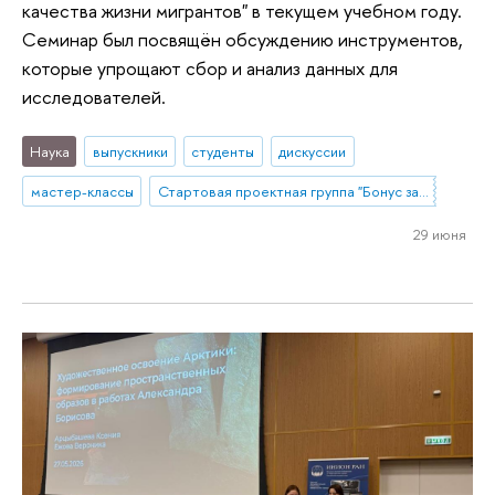
качества жизни мигрантов" в текущем учебном году.
Семинар был посвящён обсуждению инструментов,
которые упрощают сбор и анализ данных для
исследователей.
Наука
выпускники
студенты
дискуссии
мастер-классы
Стартовая проектная группа "Бонус за миграцию? Влияние опыта внутристрановой миграции на разные аспекты качества жизни мигрантов"
29 июня