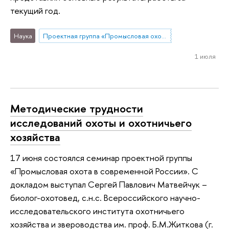
текущий год.
Наука
Проектная группа «Промысловая охота в современной России»
1 июля
Методические трудности
исследований охоты и охотничьего
хозяйства
17 июня состоялся семинар проектной группы
«Промысловая охота в современной России». С
докладом выступал Сергей Павлович Матвейчук –
биолог-охотовед, с.н.с. Всероссийского научно-
исследовательского института охотничьего
хозяйства и звероводства им. проф. Б.М.Житкова (г.