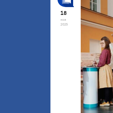
18
ноя
2025