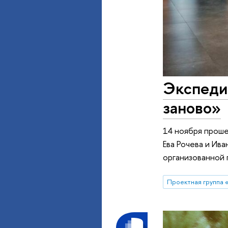
Экспеди
заново»
14 ноября проше
Ева Рочева и Ив
организованной 