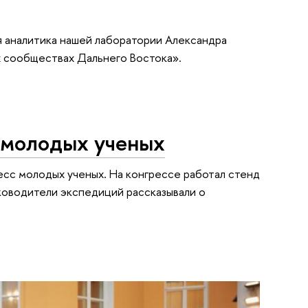
 аналитика нашей лаборатории Александра
х сообществах Дальнего Востока».
 молодых ученых
есс молодых ученых. На конгрессе работал стенд
ководители экспедиций рассказывали о