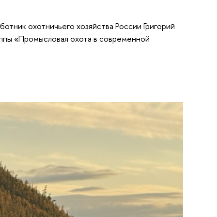
ботник охотничьего хозяйства России Григорий
уппы «Промысловая охота в современной