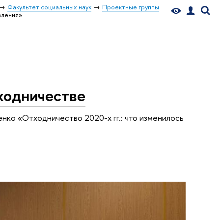
Факультет социальных наук
Проектные группы
вления»
ходничестве
нко «Отходничество 2020-х гг.: что изменилось