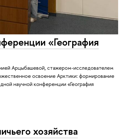
нференции «География
сенией Арцыбашевой, стажером-исследователем
дожественное освоение Арктики: формирование
одной научной конференции «География
ичьего хозяйства