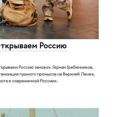
Открываем Россию
крываем Россию заново». Герман Гребенников,
рганизация пушного промысла на Верхней Лене»,
хота в современной России».