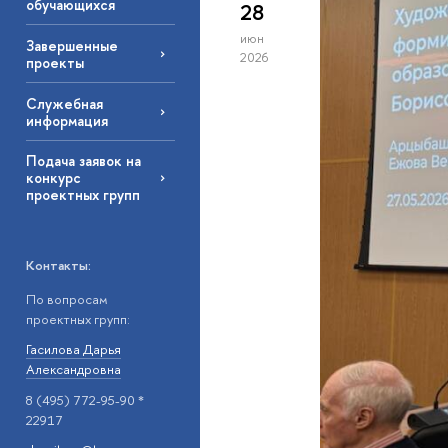
обучающихся
28
июн
Завершенные
2026
проекты
Служебная
информация
Подача заявок на
конкурс
проектных групп
Контакты:
По вопросам
проектных групп:
Гасилова Дарья
Александровна
8 (495) 772-95-90 *
22917