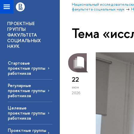
Национальный исследовательски
факультета социальных наук
Н
ПРОЕКТНЫЕ
Тема «исс
ГРУППЫ
ФАКУЛЬТЕТА
СОЦИАЛЬНЫХ
НАУК
Стартовые
проектные группы
работников
22
Регулярные
июн
проектные группы
2026
работников
Целевые
проектные группы
работников
Проектные группы