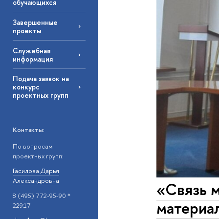
обучающихся
Завершенные
проекты
Служебная
информация
Подача заявок на
конкурс
проектных групп
Контакты:
По вопросам
проектных групп:
Гасилова Дарья
Александровна
«Связь 
8 (495) 772-95-90 *
материа
22917