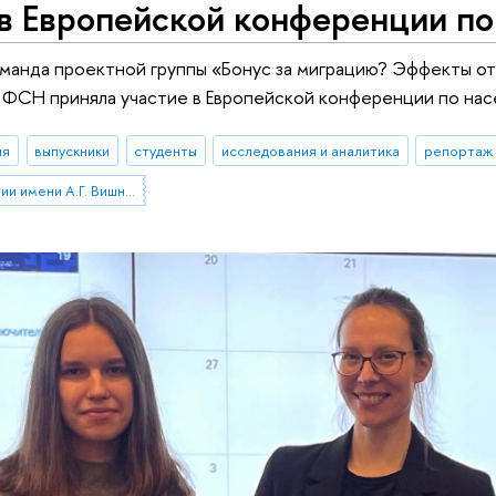
 в Европейской конференции п
оманда проектной группы «Бонус за миграцию? Эффекты от
 ФСН приняла участие в Европейской конференции по нас
ия
выпускники
студенты
исследования и аналитика
репортаж 
Институт демографии имени А.Г. Вишневского