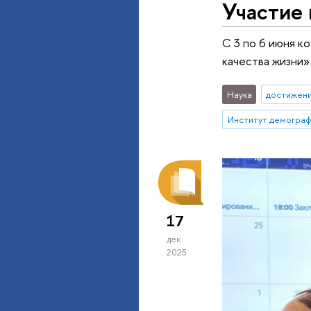
Участие
С 3 по 6 июня к
качества жизни»
Наука
достижен
17
дек
2025