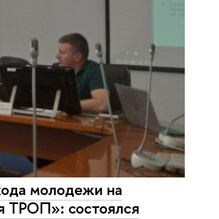
хода молодежи на
я ТРОП»: состоялся