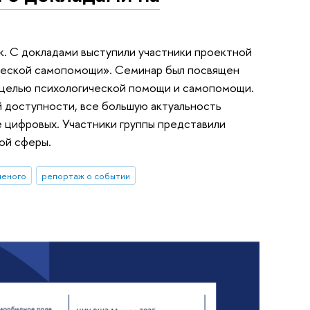
к. С докладами выступили участники проектной
ической самопомощи». Семинар был посвящен
 целью психологической помощи и самопомощи.
 доступности, все большую актуальность
 цифровых. Участники группы представили
ой сферы.
ченого
репортаж о событии