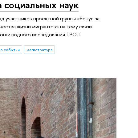
 социальных наук
ад участников проектной группы «Бонус за
чества жизни мигрантов» на тему связи
лонгитюдного исследования ТРОП.
о событии
магистратура