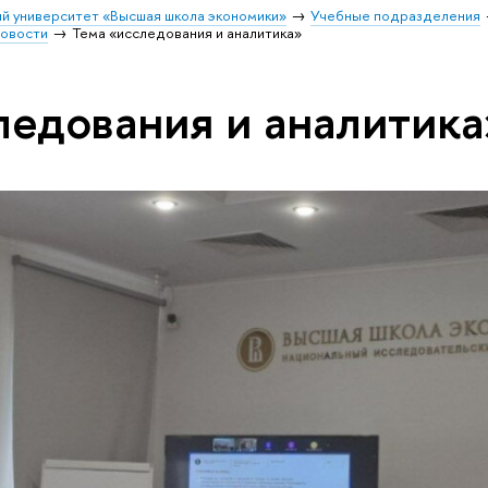
й университет «Высшая школа экономики»
Учебные подразделения
овости
Тема «исследования и аналитика»
ледования и аналитика