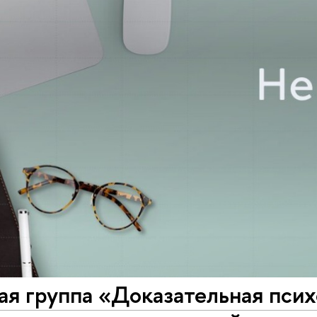
ая группа «Доказательная пси