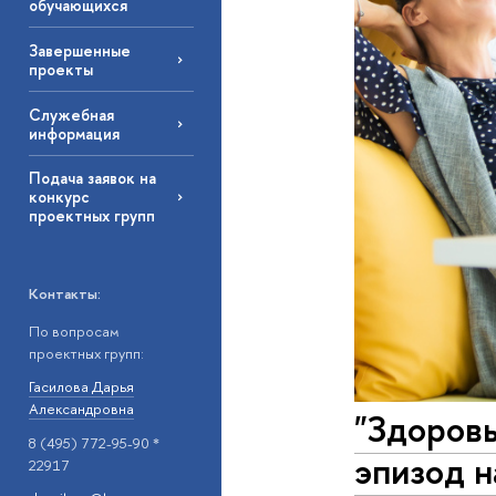
обучающихся
Завершенные
проекты
Служебная
информация
Подача заявок на
конкурс
проектных групп
Контакты:
По вопросам
проектных групп:
Гасилова Дарья
Александровна
"Здоровы
8 (495) 772-95-90 *
эпизод н
22917