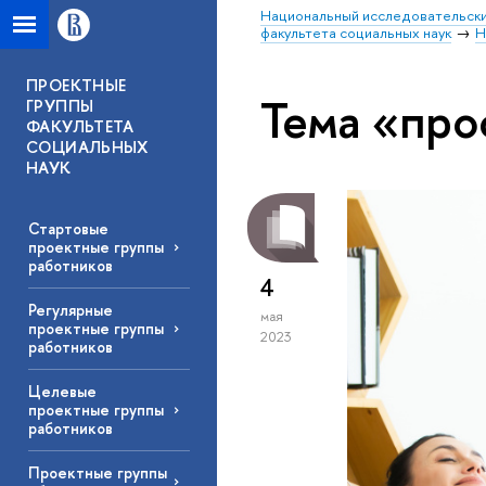
Национальный исследовательски
факультета социальных наук
Н
ПРОЕКТНЫЕ
Тема «про
ГРУППЫ
ФАКУЛЬТЕТА
СОЦИАЛЬНЫХ
НАУК
Стартовые
проектные группы
работников
4
Регулярные
мая
проектные группы
2023
работников
Целевые
проектные группы
работников
Проектные группы