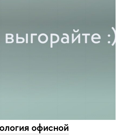
хология офисной