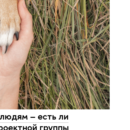
 людям – есть ли
проектной группы