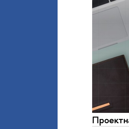
Проектн