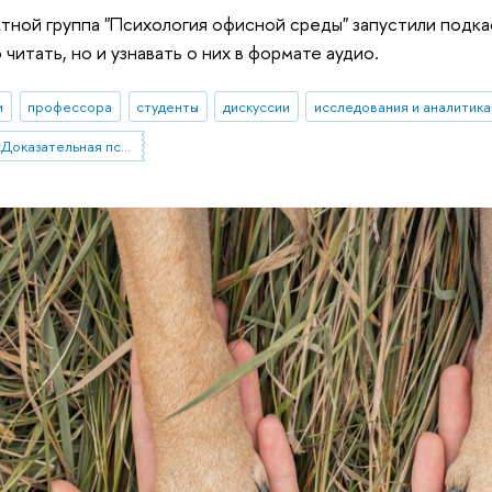
тной группа "Психология офисной среды" запустили подка
читать, но и узнавать о них в формате аудио.
и
профессора
студенты
дискуссии
исследования и аналитика
Проектная группа «Доказательная психология офисной среды»