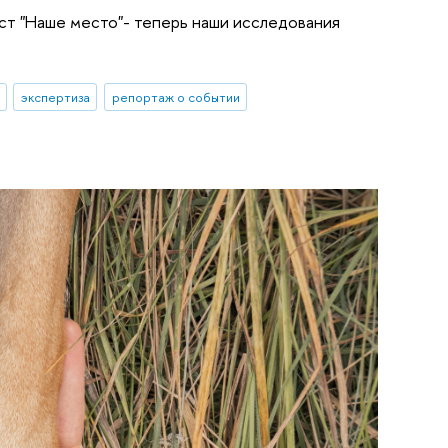
ст "Наше место"- теперь наши исследования
экспертиза
репортаж о событии