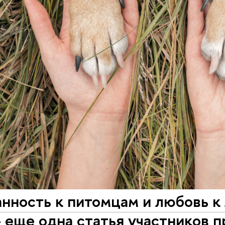
нность к питомцам и любовь к
– еще одна статья участников 