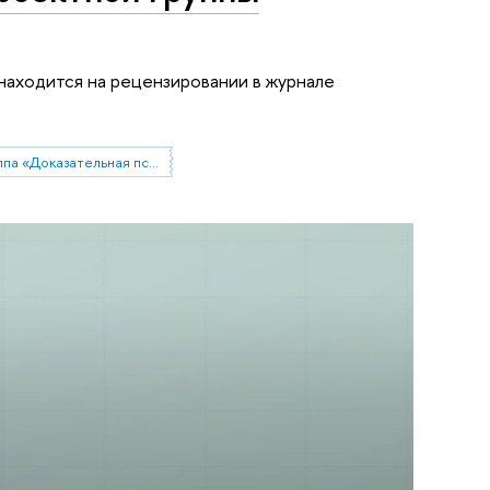
 находится на рецензировании в журнале
Проектная группа «Доказательная психология офисной среды»