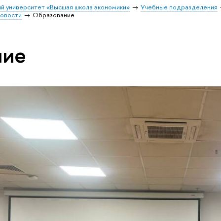
й университет «Высшая школа экономики»
Учебные подразделения
овости
Образование
ние