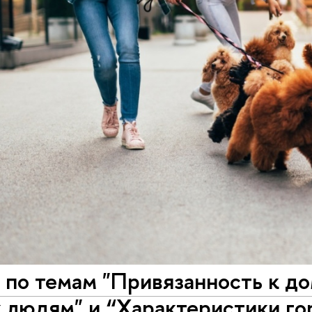
 по темам "Привязанность к д
 людям" и “Характеристики го