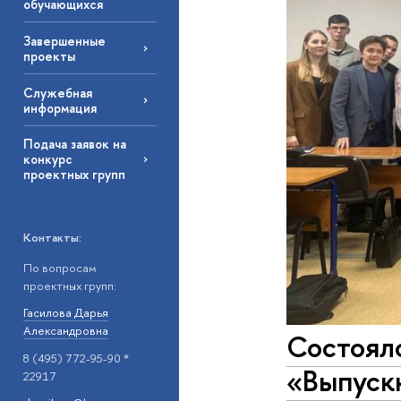
обучающихся
Завершенные
проекты
Служебная
информация
Подача заявок на
конкурс
проектных групп
Контакты:
По вопросам
проектных групп:
Гасилова Дарья
Александровна
Состоял
8 (495) 772-95-90 *
«Выпуск
22917