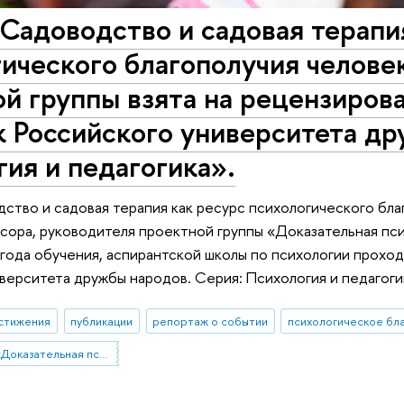
Садоводство и садовая терапи
ического благополучия человек
й группы взята на рецензиров
 Российского университета др
ия и педагогика».
ство и садовая терапия как ресурс психологического бл
сора, руководителя проектной группы «Доказательная пс
 года обучения, аспирантской школы по психологии прохо
верситета дружбы народов. Серия: Психология и педагоги
стижения
публикации
репортаж о событии
психологическое бл
Проектная группа «Доказательная психология офисной среды»