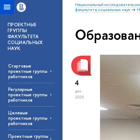
Национальный исследовательски
факультета социальных наук
Н
ПРОЕКТНЫЕ
Образова
ГРУППЫ
ФАКУЛЬТЕТА
СОЦИАЛЬНЫХ
НАУК
Стартовые
проектные группы
работников
4
Регулярные
дек
проектные группы
2025
работников
Целевые
проектные группы
работников
Проектные группы