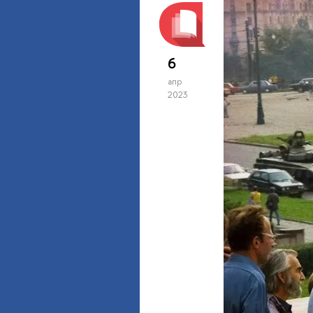
6
апр
2023