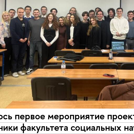
ось первое мероприятие проек
ники факультета социальных н