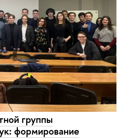
тной группы
аук: формирование