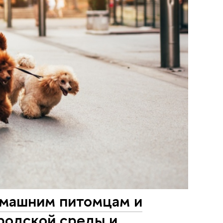
омашним питомцам и
родской среды и