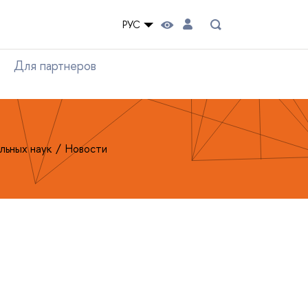
РУС
Для партнеров
льных наук
Новости