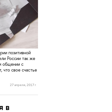
рии позитивной
ели России так же
и общении с
, что свое счастье
27 апреля, 2017 г.
я в