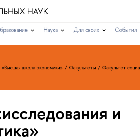
ЛЬНЫХ НАУК
бразование
Наука
Для своих
События
т «Высшая школа экономики»
Факультеты
Факультет социа
«исследования и
тика»