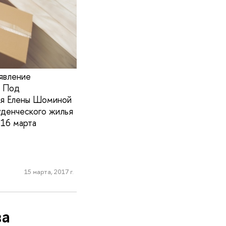
явление
. Под
ия Елены Шоминой
уденческого жилья
 16 марта
15 марта, 2017 г.
ва