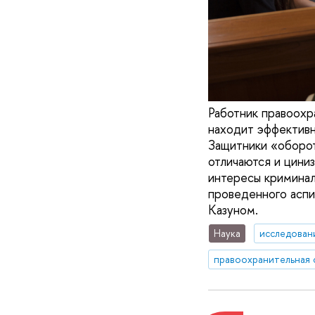
Работник правоохр
находит эффективн
Защитники «оборот
отличаются и цини
интересы криминал
проведенного аспи
Казуном.
Наука
исследован
правоохранительная 