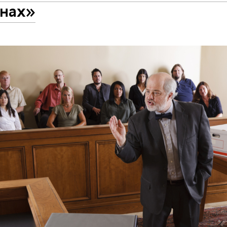
онах»