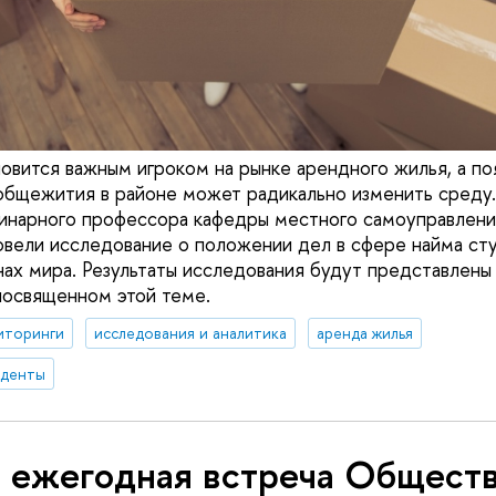
овится важным игроком на рынке арендного жилья, а по
общежития в районе может радикально изменить среду
инарного профессора кафедры местного самоуправлен
вели исследование о положении дел в сфере найма ст
нах мира. Результаты исследования будут представлены
 посвященном этой теме.
иторинги
исследования и аналитика
аренда жилья
уденты
я ежегодная встреча Общест