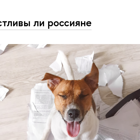
стливы ли россияне