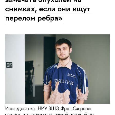
снимках, если они ищут
перелом ребра»
Исследователь НИУ ВШЭ Фрол Сапронов
считает, что заниматься наукой при всей ее