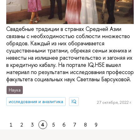
Свадебные традиции в странах Средней Азии
связаны с необходимостью соблюсти множество
обрядов. Каждый из них оборачивается
существенными тратами, обрекая семьи жениха и
невесты на излишнее расточительство и загоняя их
в кредитную кабалу. На портале IQ.HSE вышел
материал по результатам исследования профессор
факультета социальных наук Светланы Барсуковой.
Наука
исследования и аналитика
IQ
27 октября, 2022 г.
1
2
3
4
5
6
7
8
9