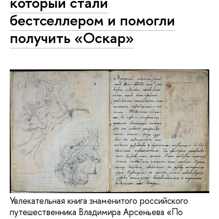
который стали
бестселлером и помогли
получить «Оскар»
Увлекательная книга знаменитого российского
путешественника Владимира Арсеньева «По