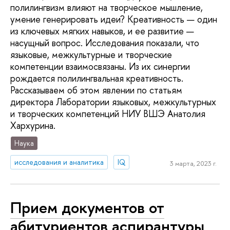
полилингвизм влияют на творческое мышление,
умение генерировать идеи? Креативность — один
из ключевых мягких навыков, и ее развитие —
насущный вопрос. Исследования показали, что
языковые, межкультурные и творческие
компетенции взаимосвязаны. Из их синергии
рождается полилингвальная креативность.
Рассказываем об этом явлении по статьям
директора Лаборатории языковых, межкультурных
и творческих компетенций НИУ ВШЭ Анатолия
Хархурина.
Наука
исследования и аналитика
IQ
3 марта, 2023 г.
Прием документов от
абитуриентов аспирантуры