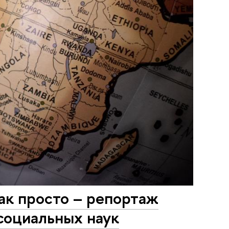
ак просто – репортаж
социальных наук