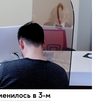
менилось в 3-м