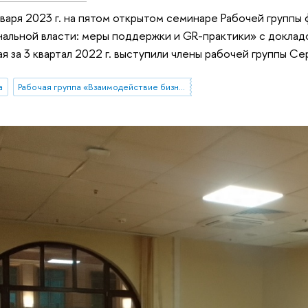
нваря 2023 г. на пятом открытом семинаре Рабочей группы
нальной власти: меры поддержки и GR-практики» с доклад
я за 3 квартал 2022 г. выступили члены рабочей группы Се
а
Рабочая группа «Взаимодействие бизнеса и региональной власти: меры поддержки и GR-практики»