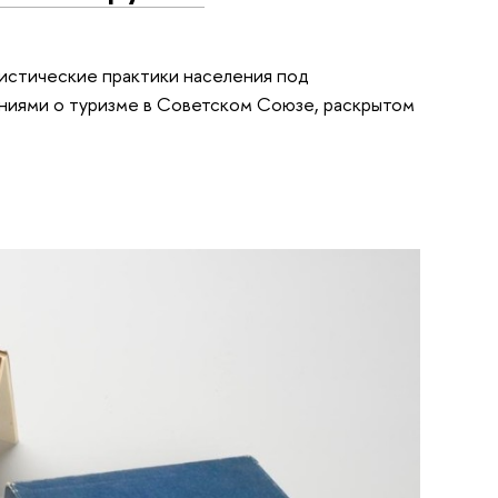
ристические практики населения под
ниями о туризме в Советском Союзе, раскрытом