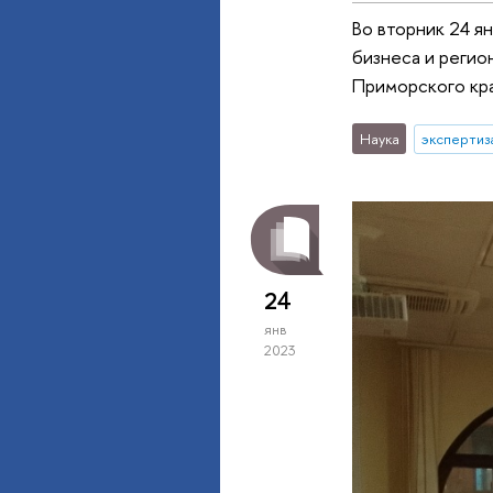
Во вторник 24 я
бизнеса и регио
Приморского кра
Наука
экспертиз
24
янв
2023