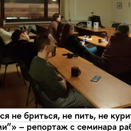
я не бриться, не пить, не кури
и”» – репортаж с семинара ра