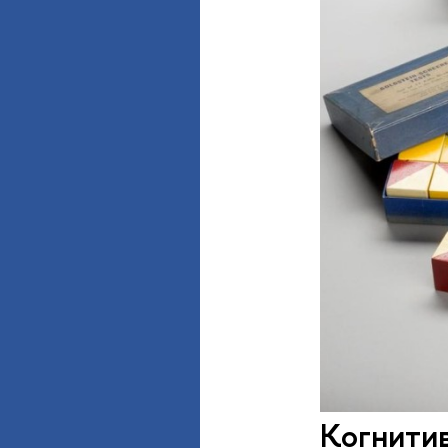
Когнити