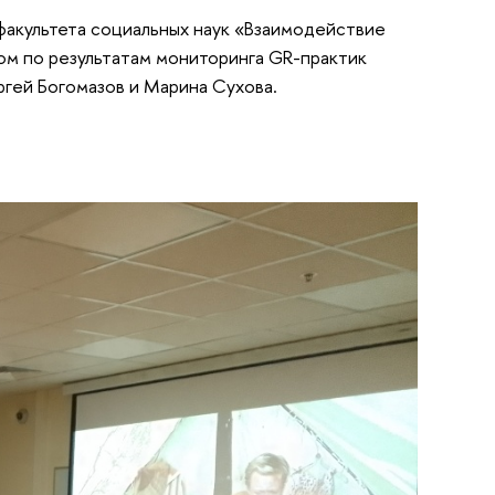
 факультета социальных наук «Взаимодействие
ом по результатам мониторинга GR-практик
ргей Богомазов и Марина Сухова.