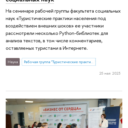
На семинаре рабочей группы факультета социальных
наук «Туристические практики населения под
воздействием внешних шоков» ее участники
рассмотрели несколько Python-библиотек для
анализа текстов, в том числе комментариев,
оставляемых туристами в Интернете.
Наука
Рабочая группа "Туристические практики населения под воздействием внешних шоков: возможности и ограничения изучения опросными и не-опросными методами"
25 мая 2023