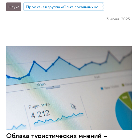
Наука
Проектная группа «Опыт локальных конфликтов: переработка, ресоциализация, инвалидность»
3 июня 2023
Облака туристических мнений –