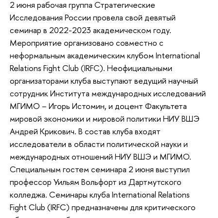
2 июня рабочая группа Стратегические
Исследования России провела свой девятый
семинар в 2022-2023 академическом году.
Мероприятие организовано совместно с
неформальным академическим клубом International
Relations Fight Club (IRFC). Неофициальными
организаторами клуба выступают ведущий научный
сотрудник Института международных исследований
МГИМО – Игорь Истомин, и доцент Факультета
мировой экономики и мировой политики НИУ ВШЭ
Андрей Крикович. В состав клуба входят
исследователи в области политической науки и
международных отношений НИУ ВШЭ и МГИМО.
Специальным гостем семинара 2 июня выступил
профессор Уильям Вольфорт из Дартмутского
колледжа. Семинары клуба International Relations
Fight Club (IRFC) предназначены для критического