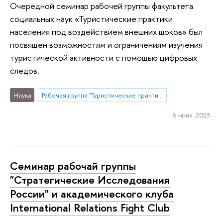
Очередной семинар рабочей группы факультета
социальных наук «Туристические практики
населения под воздействием внешних шоков» был
посвящен возможностям и ограничениям изучения
туристической активности с помощью цифровых
следов.
Наука
Рабочая группа "Туристические практики населения под воздействием внешних шоков: возможности и ограничения изучения опросными и не-опросными методами"
6 июня 2023
Семинар рабочай группы
"Стратегические Исследования
России" и академического клуба
International Relations Fight Club