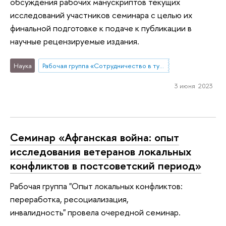
обсуждения рабочих манускриптов текущих
исследований участников семинара с целью их
финальной подготовке к подаче к публикации в
научные рецензируемые издания.
Наука
Рабочая группа «Сотрудничество в тупике? Стратегические исследования России и проблема региональных порядков»
3 июня 2023
Семинар «Афганская война: опыт
исследования ветеранов локальных
конфликтов в постсоветский период»
Рабочая группа "Опыт локальных конфликтов:
переработка, ресоциализация,
инвалидность" провела очередной семинар.