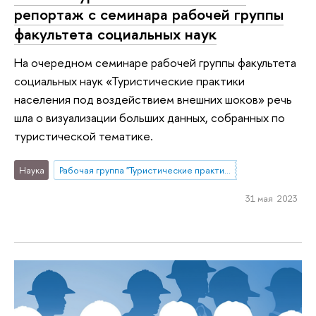
репортаж с семинара рабочей группы
факультета социальных наук
На очередном семинаре рабочей группы факультета
социальных наук «Туристические практики
населения под воздействием внешних шоков» речь
шла о визуализации больших данных, собранных по
туристической тематике.
Наука
Рабочая группа "Туристические практики населения под воздействием внешних шоков: возможности и ограничения изучения опросными и не-опросными методами"
31 мая 2023