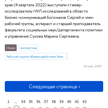
края (4 квартала 2022) выступили стажёр-
исследователь НУЛ исследований в области
бизнес-коммуникаций Богомазов Сергей и член
рабочей группы, аспирант и старший преподаватель
факультета социальных наук/департамента политики
и управления Сухова Марина Сергеевна.
Наука
экспертиза
Рабочая группа «Взаимодействие бизнеса и региональной власти: меры поддержки и GR-практики»
24 мая 2023
Следующая страница
1
...
34
35
36
37
38
39
40
41
42