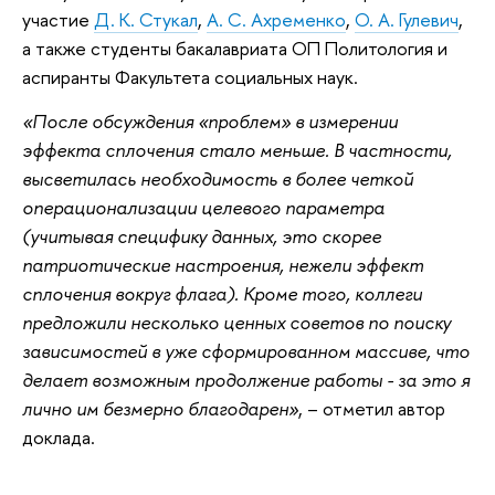
участие
Д. К. Стукал
,
А. С. Ахременко
,
О. А. Гулевич
,
а также студенты бакалавриата ОП Политология и
аспиранты Факультета социальных наук.
«После обсуждения «проблем» в измерении
эффекта сплочения стало меньше. В частности,
высветилась необходимость в более четкой
операционализации целевого параметра
(учитывая специфику данных, это скорее
патриотические настроения, нежели эффект
сплочения вокруг флага). Кроме того, коллеги
предложили несколько ценных советов по поиску
зависимостей в уже сформированном массиве, что
делает возможным продолжение работы - за это я
лично им безмерно благодарен»
, – отметил автор
доклада.