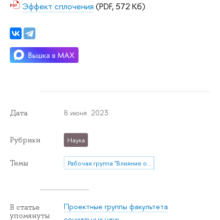
Эффект сплочения
(PDF, 572 Кб)
8 июня 2023
Дата
Рубрики
Наука
Темы
Рабочая группа "Влияние онлайн среды на политическую коммуникацию: от диагностики до регулирования"
Проектные группы факультета
В статье
упомянуты
социальных наук