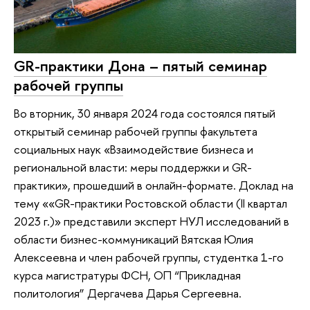
GR-практики Дона – пятый семинар
рабочей группы
Во вторник, 30 января 2024 года состоялся пятый
открытый семинар рабочей группы факультета
социальных наук «Взаимодействие бизнеса и
региональной власти: меры поддержки и GR-
практики», прошедший в онлайн-формате. Доклад на
тему ««GR-практики Ростовской области (II квартал
2023 г.)» представили эксперт НУЛ исследований в
области бизнес-коммуникаций Вятская Юлия
Алексеевна и член рабочей группы, студентка 1-го
курса магистратуры ФСН, ОП “Прикладная
политология” Дергачева Дарья Сергеевна.