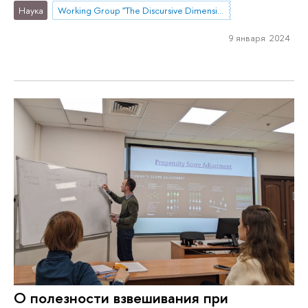
Наука
Working Group "The Discursive Dimension of Foreign-Policy Decision-Making: A Comparative Study of Change and Continuity in Russia’s Public Discourse"
9 января 2024
О полезности взвешивания при