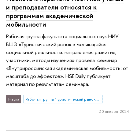
и преподаватели относятся к
программам академической
мобильности
Рабочая группа факультета социальных наук НИУ
ВШЭ «Туристический рынок в меняющейся
социальной реальности: направления развития,
участники, методы изучения» провела семинар
«Внутрироссийская академическая мобильность: от
масштаба до эффектов». HSE Daily публикует
материал по результатам семинара.
Наука
Рабочая группа "Туристический рынок в меняющейся социальной реальности: направления развития, участники, методы изучения"
30 января 2024