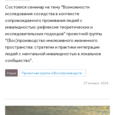
Состоялся семинар на тему “Возможности
исследования соседства в контексте
сопровождаемого проживания людей с
инвалидностью: рефлексия теоретических и
исследовательских подходов” проектной группы
“(Вос)производство инклюзивного жизненного
пространства: стратегии и практики интеграции
людей с ментальной инвалидностью в локальное
сообщество”.
Наука
Проектная группа «(Вос)производство инклюзивного жизненного пространства: стратегии и практики интеграции людей с ментальной инвалидностью в локальное сообщество»
27 января 2024