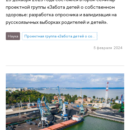
проектной группы «Забота детей о собственном
здоровье: разработка опросника и валидизация на
русскоязычных выборках родителей и детей».
Наука
Проектная группа «Забота детей о собственном здоровье: разработка опросника и валидизация на русскоязычных выборках родителей и детей»
5 февраля 2024