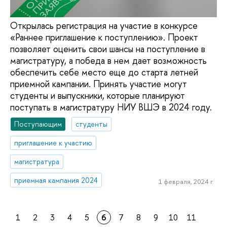
Открылась регистрация на участие в конкурсе
«Раннее приглашение к поступлению». Проект
позволяет оценить свои шансы на поступление в
магистратуру, а победа в нем дает возможность
обеспечить себе место еще до старта летней
приемной кампании. Принять участие могут
студенты и выпускники, которые планируют
поступать в магистратуру НИУ ВШЭ в 2024 году.
Поступающим
студенты
приглашение к участию
магистратура
приемная кампания 2024
1 февраля, 2024 г.
1
2
3
4
5
6
7
8
9
10
11