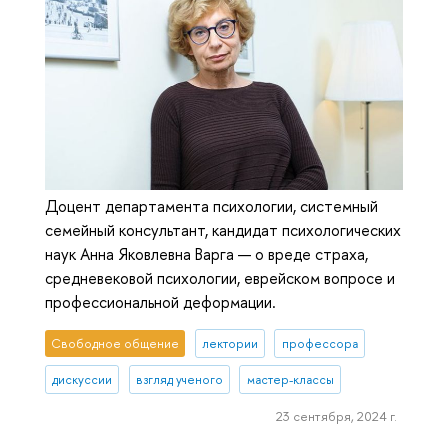
Доцент департамента психологии, системный
семейный консультант, кандидат психологических
наук Анна Яковлевна Варга — о вреде страха,
средневековой психологии, еврейском вопросе и
профессиональной деформации.
Свободное общение
лектории
профессора
дискуссии
взгляд ученого
мастер-классы
23 сентября, 2024 г.