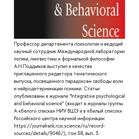
Профессор департамента психологии и ведущий
научный сотрудник Международной лаборатории
логики, лингвистики и формальной философии
А.Н.Поддьяков выступил в качестве
приглашенного редактора тематического
выпуска, посвященного парадоксам свободы воли
и нейродетерминации психики. Статьи
опубликованы в журнале “Integrative psychological
and behavioral science” (входит в журналы группы
А «белого списка» НИУ ВШЭ и в «белый список»
Российского центра научной информации
https://journalrank.rcsi.science/ru/record-
sources/details/9046/), том 58, вып. 3.