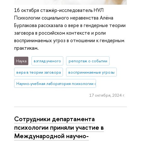
16 октября стажёр-исследователь НУЛ
Психологии социального неравенства Алёна
Бурлакова рассказала о вере в гендерные теории
заговора в российском контексте и роли
воспринимаемых угроз в отношении к гендерным
практикам.
Наука
взгляд ученого
репортаж о событии
вера в теории заговора
воспринимаемые угрозы
Научно-учебная лаборатория психологии социального неравенств
17 октября, 2024 г.
Сотрудники департамента
психологии приняли участие в
Международной научно-