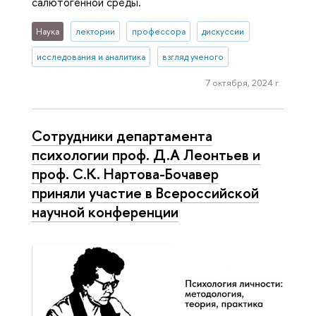
салютогенной среды.
Наука
лектории
профессора
дискуссии
исследования и аналитика
взгляд ученого
7 октября, 2024 г.
Сотрудники департамента
психологии проф. Д.А Леонтьев и
проф. С.К. Нартова-Бочавер
приняли участие в Всероссийской
научной конференции