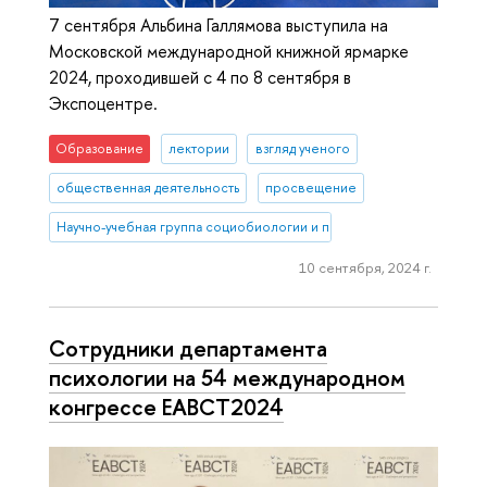
7 сентября Альбина Галлямова выступила на
Московской международной книжной ярмарке
2024, проходившей с 4 по 8 сентября в
Экспоцентре.
Образование
лектории
взгляд ученого
общественная деятельность
просвещение
Научно-учебная группа социобиологии и поведенческой экологии
10 сентября, 2024 г.
Сотрудники департамента
психологии на 54 международном
конгрессе EABCT2024