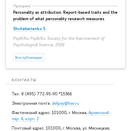
Препринт
Personality as attribution: Report-based traits and the
problem of what personality research measures
Shchebetenko S.
PsyArXiv. PsyArXiv. Society for the Improvement of
Psychological Science, 2026
Все публикации
КОНТАКТЫ
Тел.: 8 (495) 772-95-90 *15366
Электронная почта:
dekpsy@hse.ru
Фактический адрес: 101000, г. Москва,
Армянский
пер. 4, корп. 2
Почтовый адрес: 101000, г. Москва, ул. Мясницкая,