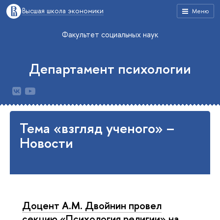
Высшая школа экономики
Меню
Факультет социальных наук
Департамент психологии
Тема «взгляд ученого» –
Новости
Доцент А.М. Двойнин провел
секцию «Психология религии» на