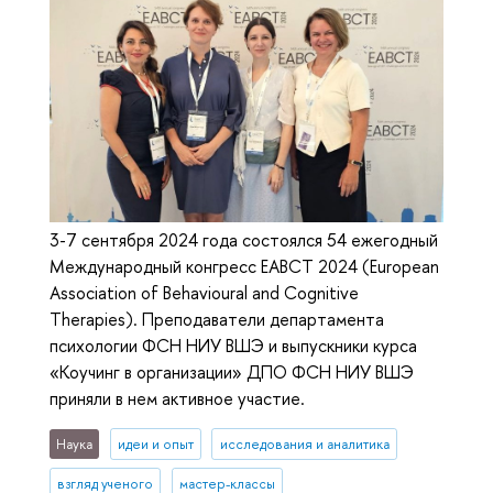
3-7 сентября 2024 года состоялся 54 ежегодный
Международный конгресс EABCT 2024 (European
Association of Behavioural and Cognitive
Therapies). Преподаватели департамента
психологии ФСН НИУ ВШЭ и выпускники курса
«Коучинг в организации» ДПО ФСН НИУ ВШЭ
приняли в нем активное участие.
Наука
идеи и опыт
исследования и аналитика
взгляд ученого
мастер-классы