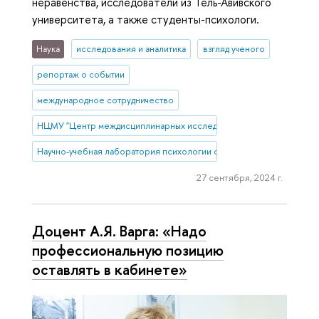
неравенства, исследователи из Тель-Авивского
университета, а также студенты-психологи.
Наука
исследования и аналитика
взгляд ученого
репортаж о событии
международное сотрудничество
НЦМУ "Центр междисциплинарных исследований человеческого п
Научно-учебная лаборатория психологии социального неравенств
27 сентября, 2024 г.
Доцент А.Я. Варга: «Надо
профессиональную позицию
оставлять в кабинете»