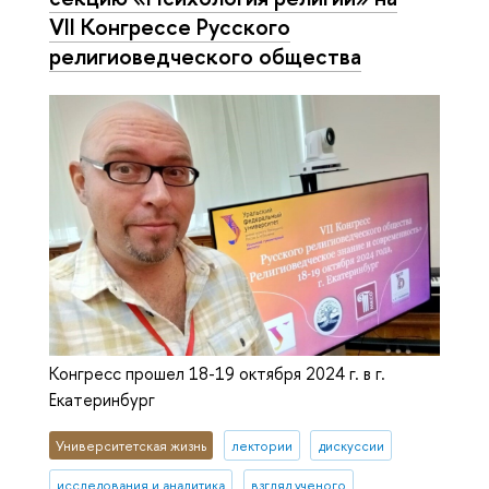
VII Конгрессе Русского
религиоведческого общества
Конгресс прошел 18-19 октября 2024 г. в г.
Екатеринбург
Университетская жизнь
лектории
дискуссии
исследования и аналитика
взгляд ученого