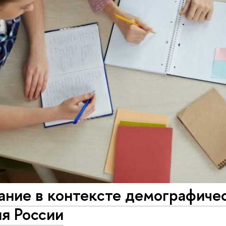
ание в контексте демографиче
я России