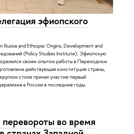
елегация эфиопского
 Russia and Ethiopia: Origins, Development and
дований (Policy Studies Institute). Эфиопскую
поделился своим опытом работы в Переходном
одготовлена действующая конституция страны,
руглом столе принял участие первый
рализма в России в последние годы.
 перевороты во время
в странах Западной