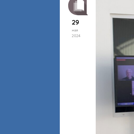
29
мая
2024