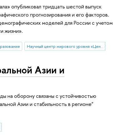
ла» опубликовал тридцать шестой выпуск
афического прогнозирования и его факторов.
демографических моделей для России с учетом
и жизни».
разование
Научный центр мирового уровня «Центр междисциплинарных исследований человеческого потенциала»
альной Азии и
оды на оборону связаны с устойчивостью
альной Азии и стабильность в регионе"