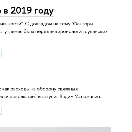
 в 2019 году
бильности". С докладом на тему "Факторы
ыступления была передана хронология суданских
 как расходы на оборону связаны с
ие и революции” выступил Вадим Устюжанин.