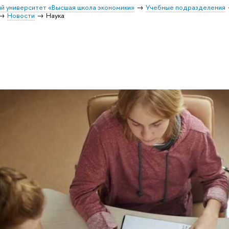
й университет «Высшая школа экономики»
Учебные подразделения
Новости
Наука