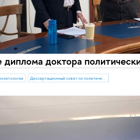
 диплома доктора политически
политологии
Диссертационный совет по политическим наукам