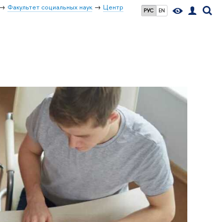
Факультет социальных наук
Центр
РУС
EN