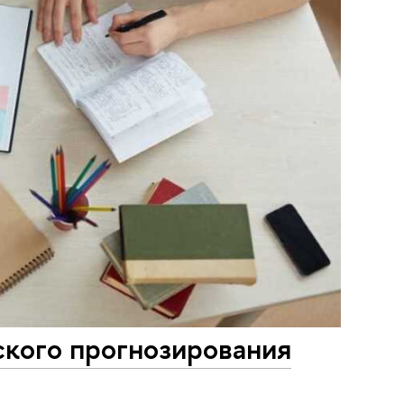
ского прогнозирования