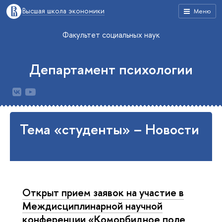
Высшая школа экономики
Меню
Факультет социальных наук
Департамент психологии
Тема «студенты» – Новости
Открыт прием заявок на участие в
Междисциплинарной научной
конференции «Коморбидное поле