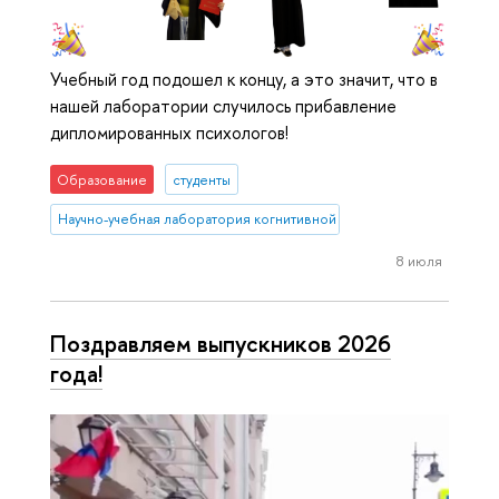
Учебный год подошел к концу, а это значит, что в
нашей лаборатории случилось прибавление
дипломированных психологов!
Образование
студенты
Научно-учебная лаборатория когнитивной психологии пользоват
8 июля
Поздравляем выпускников 2026
года!