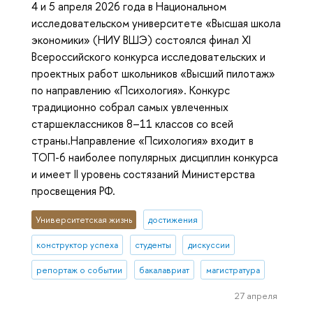
4 и 5 апреля 2026 года в Национальном
исследовательском университете «Высшая школа
экономики» (НИУ ВШЭ) состоялся финал XI
Всероссийского конкурса исследовательских и
проектных работ школьников «Высший пилотаж»
по направлению «Психология». Конкурс
традиционно собрал самых увлеченных
старшеклассников 8–11 классов со всей
страны.Направление «Психология» входит в
ТОП-6 наиболее популярных дисциплин конкурса
и имеет II уровень состязаний Министерства
просвещения РФ.
Университетская жизнь
достижения
конструктор успеха
студенты
дискуссии
репортаж о событии
бакалавриат
магистратура
27 апреля