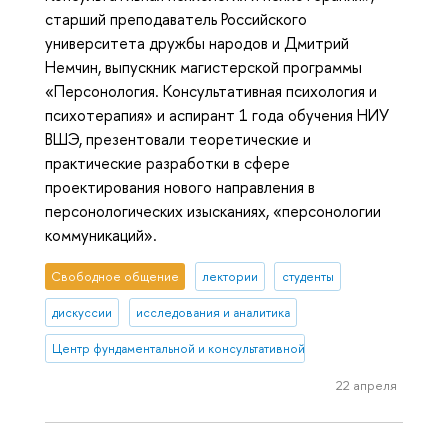
старший преподаватель Российского
университета дружбы народов и Дмитрий
Немчин, выпускник магистерской программы
«Персонология. Консультативная психология и
психотерапия» и аспирант 1 года обучения НИУ
ВШЭ, презентовали теоретические и
практические разработки в сфере
проектирования нового направления в
персонологических изысканиях, «персонологии
коммуникаций».
Свободное общение
лектории
студенты
дискуссии
исследования и аналитика
Центр фундаментальной и консультативной персонологии
22 апреля