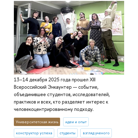
13–14 декабря 2025 года прошел XIII
Всероссийский Энкаунтер — событие,
объединившее студентов, исследователей,
практиков и всех, кто разделяет интерес к
человекоцентрированному подходу.
Университетская жизнь
идеи и опыт
конструктор успеха
студенты
взгляд ученого