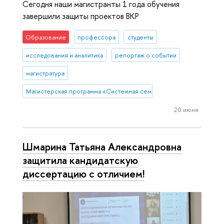
Сегодня наши магистранты 1 года обучения
завершили защиты проектов ВКР
Образование
профессора
студенты
исследования и аналитика
репортаж о событии
магистратура
Магистерская программа «Системная семейная психотерапия»
20 июня
Шмарина Татьяна Александровна
защитила кандидатскую
диссертацию с отличием!