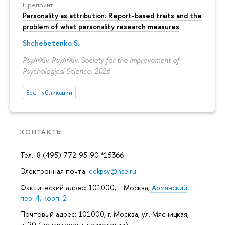
Препринт
Personality as attribution: Report-based traits and the
problem of what personality research measures
Shchebetenko S.
PsyArXiv. PsyArXiv. Society for the Improvement of
Psychological Science, 2026
Все публикации
КОНТАКТЫ
Тел.: 8 (495) 772-95-90 *15366
Электронная почта:
dekpsy@hse.ru
Фактический адрес: 101000, г. Москва,
Армянский
пер. 4, корп. 2
Почтовый адрес: 101000, г. Москва, ул. Мясницкая,
д. 20 (департамент психологии)