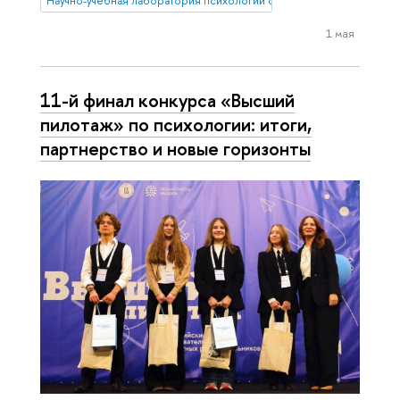
Научно-учебная лаборатория психологии салютогенной среды
1 мая
11-й финал конкурса «Высший
пилотаж» по психологии: итоги,
партнерство и новые горизонты