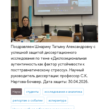
Поздравляем Шмарину Татьяну Александровну с
успешной защитой диссертационного
исследования по теме «Диспозициональная
аутентичность как фактор устойчивости к
посттравматическому стрессу». Научный
руководитель диссертации: профессор С.К.
Нартова-Бочавер. Дата защиты: 30.04.2026.
Наука
студенты
исследования и аналитика
репортаж о событии
аспирантура