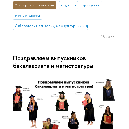
Университетская жизнь
студенты
дискуссии
мастер-классы
Лаборатория языковых, межкультурных и креативных компетенций
16 июля
Поздравляем выпускников
бакалавриата и магистратуры!