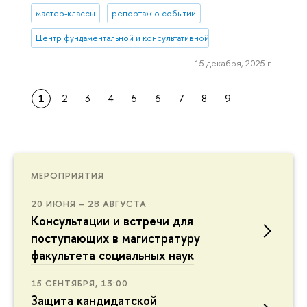
мастер-классы
репортаж о событии
Центр фундаментальной и консультативной персонологии
15 декабря, 2025 г.
1
2
3
4
5
6
7
8
9
МЕРОПРИЯТИЯ
20 ИЮНЯ – 28 АВГУСТА
Консультации и встречи для
поступающих в магистратуру
факультета социальных наук
15 СЕНТЯБРЯ, 13:00
Защита кандидатской