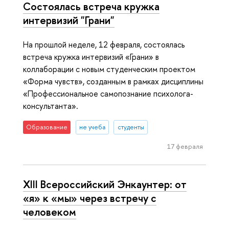
Состоялась встреча кружка
интервизий "Грани"
На прошлой неделе, 12 февраля, состоялась
встреча кружка интервизий «Грани» в
коллаборации с новым студенческим проектом
«Форма чувств», созданным в рамках дисциплины
«Профессиональное самопознание психолога-
консультанта».
Образование
не учеба
студенты
17 февраля
XIII Всероссийский Энкаунтер: от
«я» к «мы» через встречу с
человеком