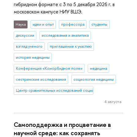
гибридном формате с 3 по 5 декабря 2026 г. в
московском кампусе НИУ ВШЭ.
Наука
идеи и опыт
профессора
студенты
дискуссии
исследования и аналитика
взгляд ученого
приглашение к участию
история медицины
Конференция «Коморбидное поле»
медицина
сестринские исследования
социология медицины
Центр сравнительных исследований социального благополучия
4 августа
Самоподдержка и процветание в
научной среде: как сохранять