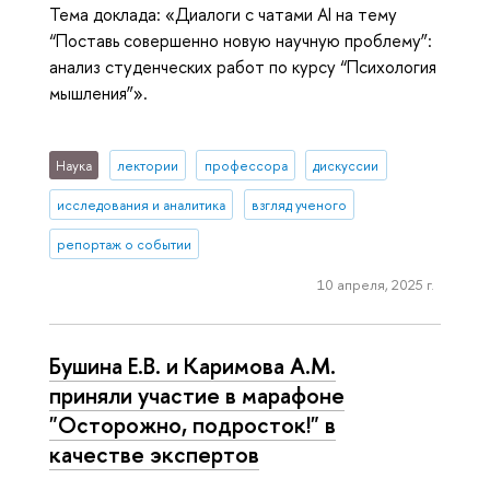
Тема доклада: «Диалоги с чатами AI на тему
“Поставь совершенно новую научную проблему”:
анализ студенческих работ по курсу “Психология
мышления”».
Наука
лектории
профессора
дискуссии
исследования и аналитика
взгляд ученого
репортаж о событии
10 апреля, 2025 г.
Бушина Е.В. и Каримова А.М.
приняли участие в марафоне
"Осторожно, подросток!" в
качестве экспертов