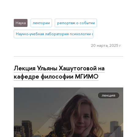
Наука
лектории
репортаж о событии
Научно-учебная лаборатория психологии салютогенной среды
20 марта, 2025 г.
Лекция Ульяны Хашутоговой на
кафедре философии МГИМО