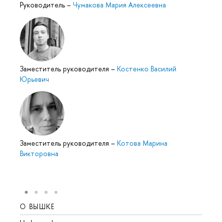
Руководитель
–
Чумакова Мария Алексеевна
Заместитель руководителя
–
Костенко Василий
Юрьевич
Заместитель руководителя
–
Котова Марина
Викторовна
О ВЫШКЕ
ОБР