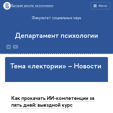
Высшая школа экономики
Меню
Факультет социальных наук
Департамент психологии
Тема «лектории» – Новости
Как прокачать ИИ-компетенции за
пять дней: выездной курс