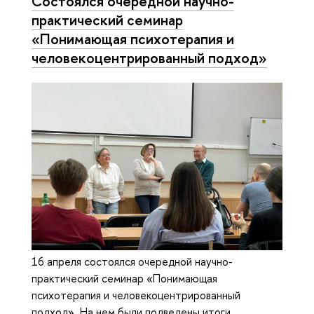
Состоялся очередной научно-
практический семинар
«Понимающая психотерапия и
человекоцентрированный подход»
16 апреля состоялся очередной научно-
практический семинар «Понимающая
психотерапия и человекоцентрированный
подход». На нем были подведены итоги