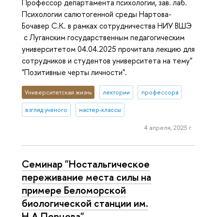
Профессор департамента психологии, зав. лаб.
Психологии салютогенной среды Нартова-
Бочавер С.К. в рамках сотрудничества НИУ ВШЭ
с Луганским государственным педагогическим
университетом 04.04.2025 прочитала лекцию для
сотрудников и студентов университета на тему"
"Позитивные черты личности".
Университетская жизнь
лектории
профессора
взгляд ученого
мастер-классы
4 апреля, 2025 г.
Семинар "Ностальгическое
переживание места силы на
примере Беломорской
биологической станции им.
Н.А.Перцова"