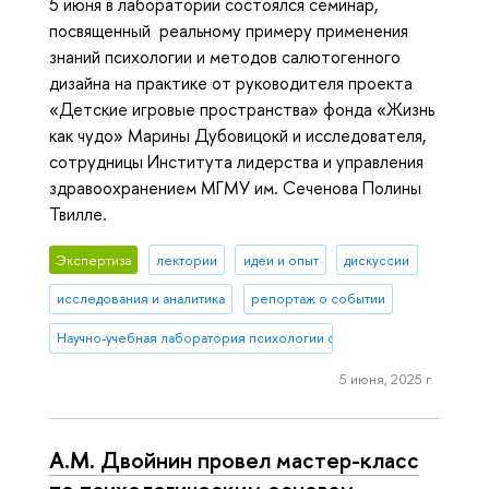
5 июня в лаборатории состоялся семинар,
посвященный реальному примеру применения
знаний психологии и методов салютогенного
дизайна на практике от руководителя проекта
«Детские игровые пространства» фонда «Жизнь
как чудо» Марины Дубовицокй и исследователя,
сотрудницы Института лидерства и управления
здравоохранением МГМУ им. Сеченова Полины
Твилле.
Экспертиза
лектории
идеи и опыт
дискуссии
исследования и аналитика
репортаж о событии
Научно-учебная лаборатория психологии салютогенной среды
5 июня, 2025 г.
А.М. Двойнин провел мастер-класс