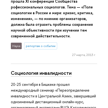
прошла XI конференция Сообщества
рофессиональных социологов. Тема — «Поле
социологии в России и мире: кризис, критика,
изменения», — по мнению организаторов,
должна была отразить проблемы сохранения
научной объективности при изучении тем
современной действительности.
Наука
репортаж о событии
27 марта, 2013 г.
Социология инвалидности
20-25 сентября в Бишкеке прошел
международный семинар «Переопределение
инвалидности в Центральной Азии», завершивший
одноименный дистанционный онлайн-курс,
организованный экспертами ВШЭ, Католического