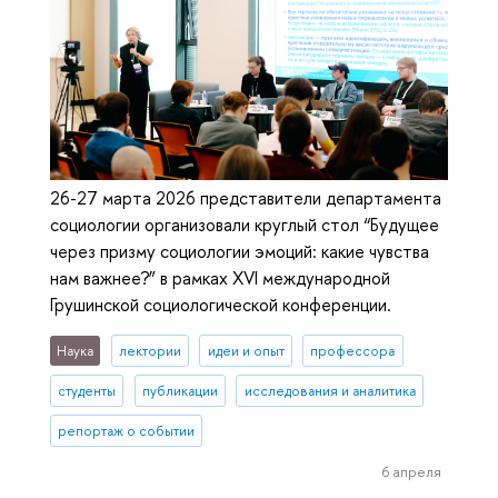
26-27 марта 2026 представители департамента
социологии организовали круглый стол “Будущее
через призму социологии эмоций: какие чувства
нам важнее?” в рамках XVI международной
Грушинской социологической конференции.
Наука
лектории
идеи и опыт
профессора
студенты
публикации
исследования и аналитика
репортаж о событии
6 апреля