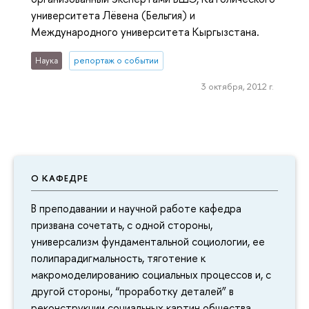
университета Лёвена (Бельгия) и
Международного университета Кыргызстана.
Наука
репортаж о событии
3 октября, 2012 г.
О КАФЕДРЕ
В преподавании и научной работе кафедра
призвана сочетать, с одной стороны,
универсализм фундаментальной социологии, ее
полипарадигмальность, тяготение к
макромоделированию социальных процессов и, с
другой стороны, “проработку деталей” в
реконструкции социальных картин общества,