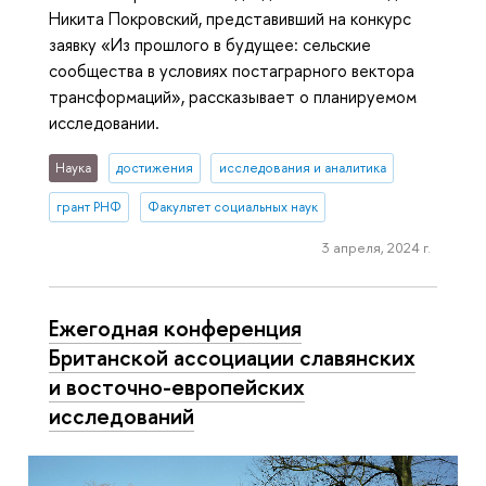
Никита Покровский, представивший на конкурс
заявку «Из прошлого в будущее: сельские
сообщества в условиях постаграрного вектора
трансформаций», рассказывает о планируемом
исследовании.
Наука
достижения
исследования и аналитика
грант РНФ
Факультет социальных наук
3 апреля, 2024 г.
Ежегодная конференция
Британской ассоциации славянских
и восточно-европейских
исследований