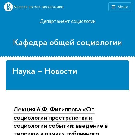
Высшая школа экономики
Меню
Департамент социологии
Кафедра общей социологии
Наука – Новости
Лекция А.Ф. Филиппова «От
социологии пространства к
социологии событий: введение в
теорию» в рамках публичного