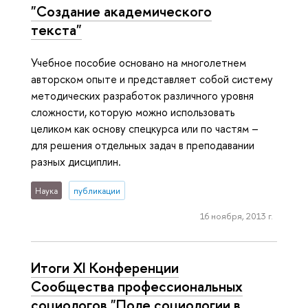
"Создание академического
текста"
Учебное пособие основано на многолетнем
авторском опыте и представляет собой систему
методических разработок различного уровня
сложности, которую можно использовать
целиком как основу спецкурса или по частям –
для решения отдельных задач в преподавании
разных дисциплин.
Наука
публикации
16 ноября, 2013 г.
Итоги XI Конференции
Сообщества профессиональных
социологов "Поле социологии в