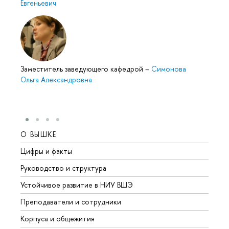
Евгеньевич
Заместитель заведующего кафедрой
–
Симонова
Ольга Александровна
О ВЫШКЕ
ОБР
Цифры и факты
Лице
Руководство и структура
Довуз
Устойчивое развитие в НИУ ВШЭ
Олим
Преподаватели и сотрудники
Прием
Корпуса и общежития
Вышк