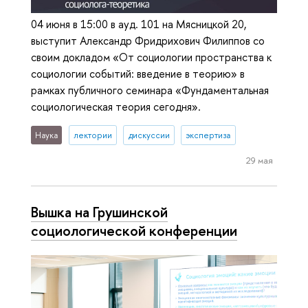
04 июня в 15:00 в ауд. 101 на Мясницкой 20,
выступит Александр Фридрихович Филиппов со
своим докладом «От социологии пространства к
социологии событий: введение в теорию» в
рамках публичного семинара «Фундаментальная
социологическая теория сегодня».
Наука
лектории
дискуссии
экспертиза
29 мая
Вышка на Грушинской
социологической конференции