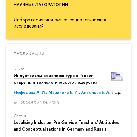
НАУЧНЫЕ ЛАБОРАТОРИИ
Лаборатория экономико-социологических
исследований
ПУБЛИКАЦИИ
Книга
Индустриальная аспирантура в России:
кадры для технологического лидерства
Нефедова А. И.
,
Маринина Е. И.
,
Антонова Е. А.
и др.
М.: ИСИЭЗ ВШЭ, 2026.
Статья
Localising Inclusion: Pre-Service Teachers' Attitudes
and Conceptualisations in Germany and Russia