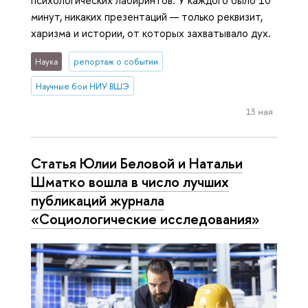
минут, никаких презентаций — только реквизит,
харизма и истории, от которых захватывало дух.
Наука
репортаж о событии
Научные бои НИУ ВШЭ
13 мая
Статья Юлии Беловой и Натальи
Шматко вошла в число лучших
публикаций журнала
«Социологические исследования»