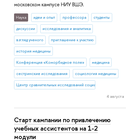
московском кампусе НИУ ВШЭ.
Наука
идеи и опыт
профессора
студенты
дискуссии
исследования и аналитика
взгляд ученого
приглашение к участию
история медицины
Конференция «Коморбидное поле»
медицина
сестринские исследования
социология медицины
Центр сравнительных исследований социального благополучия
4 августа
Старт кампании по привлечению
учебных ассистентов на 1-2
модули