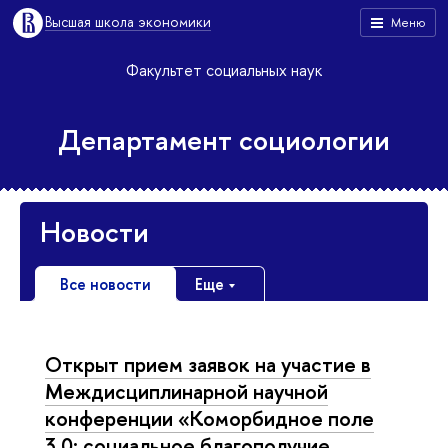
Высшая школа экономики
Меню
Факультет социальных наук
Департамент социологии
Новости
Все новости
Еще
Открыт прием заявок на участие в
Междисциплинарной научной
конференции «Коморбидное поле
3.0: социальное благополучие,