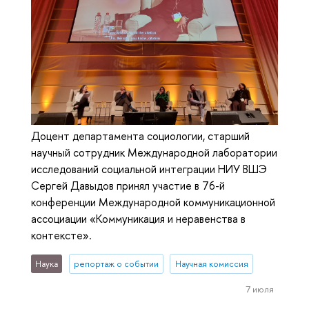
Доцент департамента социологии, старший
научный сотрудник Международной лаборатории
исследований социальной интеграции НИУ ВШЭ
Сергей Давыдов принял участие в 76-й
конференции Международной коммуникационной
ассоциации «Коммуникация и неравенства в
контексте».
Наука
репортаж о событии
Научная комиссия
7 июля