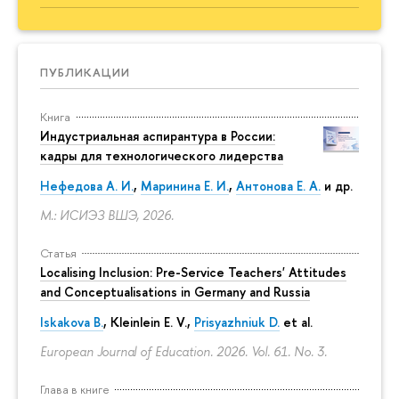
ПУБЛИКАЦИИ
Книга
Индустриальная аспирантура в России:
кадры для технологического лидерства
Нефедова А. И.
,
Маринина Е. И.
,
Антонова Е. А.
и др.
М.: ИСИЭЗ ВШЭ, 2026.
Статья
Localising Inclusion: Pre-Service Teachers' Attitudes
and Conceptualisations in Germany and Russia
Iskakova B.
, Kleinlein E. V.,
Prisyazhniuk D.
et al.
European Journal of Education. 2026. Vol. 61. No. 3.
Глава в книге