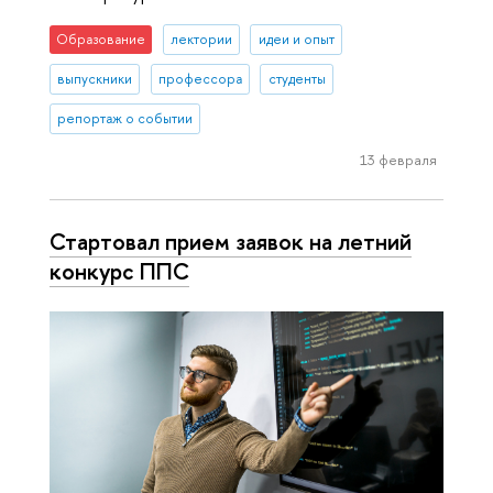
Образование
лектории
идеи и опыт
выпускники
профессора
студенты
репортаж о событии
13 февраля
Стартовал прием заявок на летний
конкурс ППС