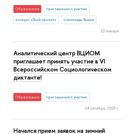
Образование
приглашение к участию
конкурс «Твой проект»
олимпиады Вышки
13 января
Аналитический центр ВЦИОМ
приглашает принять участие в VI
Всероссийском Социологическом
диктанте!
Образование
приглашение к участию
24 октября, 2025 г.
Начался прием заявок на зимний