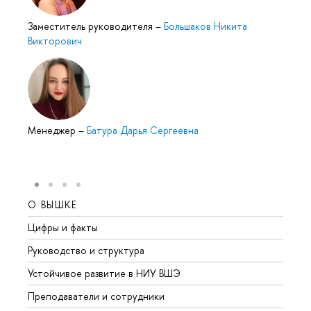
Заместитель руководителя
–
Большаков Никита
Викторович
Менеджер
–
Батура Дарья Сергеевна
О ВЫШКЕ
ОБР
Цифры и факты
Лице
Руководство и структура
Довуз
Устойчивое развитие в НИУ ВШЭ
Олим
Преподаватели и сотрудники
Прием