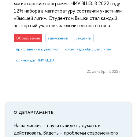
магистерские программы НИУ ВШЭ. В 2022 году
12% набора в магистратуру составили участники
«Высшей лиги». Студентом Вышки стал каждый
четвертый участник заключительного этапа.
Образование
выпускники
студенты
приглашение к участию
олимпиада «Высшая лига»
олимпиады НИУ ВШЭ
21 декабря, 2022 г.
О ДЕПАРТАМЕНТЕ
Наша миссия – научить видеть, думать и
действовать. Видеть – проблемы современного