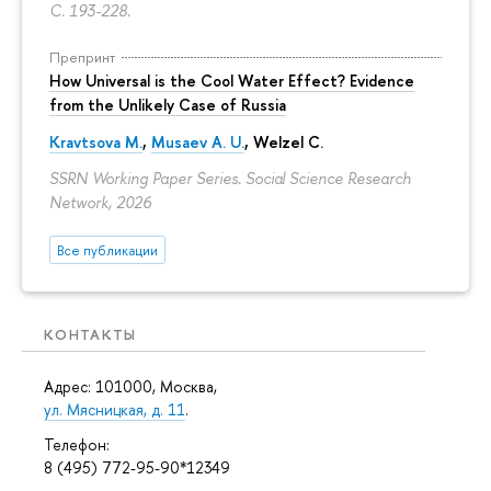
С. 193-228.
Препринт
How Universal is the Cool Water Effect? Evidence
from the Unlikely Case of Russia
Kravtsova M.
,
Musaev A. U.
,
Welzel C.
SSRN Working Paper Series. Social Science Research
Network, 2026
Все публикации
КОНТАКТЫ
Адрес: 101000, Москва,
ул. Мясницкая, д. 11
.
Телефон:
8 (495) 772-95-90*12349