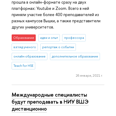
прошла в онлайн-формате сразу на двух
платформах: Youtube и Zoom. Всего в ней
приняли участие более 400 преподавателей из
разных кампусов Вышки, а также представители
других университетов.
Образование
идеи и опыт
профессора
взгляд ученого
репортаж о событии
онлайн-образование
дополнительное образование
Teach for HSE
26 января, 2021 г.
Международные специалисты
будут преподавать в НИУ ВШЭ
дистанционно