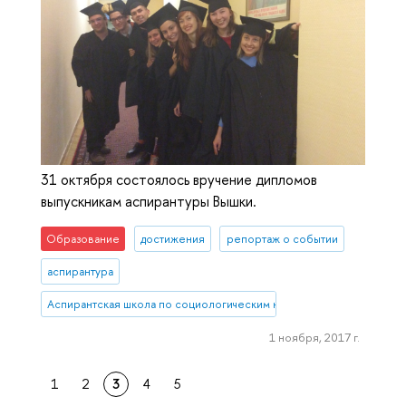
31 октября состоялось вручение дипломов
выпускникам аспирантуры Вышки.
Образование
достижения
репортаж о событии
аспирантура
Аспирантская школа по социологическим наукам
1 ноября, 2017 г.
1
2
3
4
5