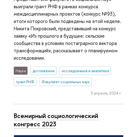
выиграли грант РНФ в рамках конкурса
междисциплинарных проектов (конкурс №93),
итоги которого были подведены на этой неделе.
Никита Покровский, представивший на конкурс
заявку «Из прошлого в будущее: сельские
сообщества в условиях постаграрного вектора
трансформаций», рассказывает о планируемом
исследовании.
Наука
достижения
исследования и аналитика
грант РНФ
Факультет социальных наук
3 апреля, 2024 г.
Всемирный социологический
конгресс 2023