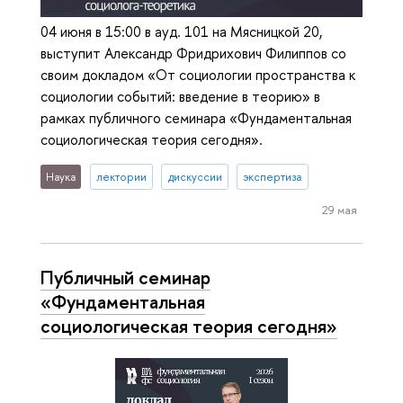
04 июня в 15:00 в ауд. 101 на Мясницкой 20,
выступит Александр Фридрихович Филиппов со
своим докладом «От социологии пространства к
социологии событий: введение в теорию» в
рамках публичного семинара «Фундаментальная
социологическая теория сегодня».
Наука
лектории
дискуссии
экспертиза
29 мая
Публичный семинар
«Фундаментальная
социологическая теория сегодня»