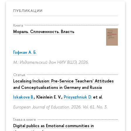
ПУБЛИКАЦИИ
Книга
Мораль. Сплоченность. Власть
Гофман А. Б.
М.: Издательский дом НИУ ВШЭ, 2026.
Статья
Localising Inclusion: Pre-Service Teachers' Attitudes
and Conceptualisations in Germany and Russia
Iskakova B.
, Kleinlein E. V.,
Prisyazhniuk D.
et al.
European Journal of Education. 2026. Vol. 61. No. 3.
Глава в книге
Digital publics as Emotional communities in