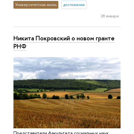
Университетская жизнь
достижения
28 января
Никита Покровский о новом гранте
РНФ
Представители факультета социальных наук