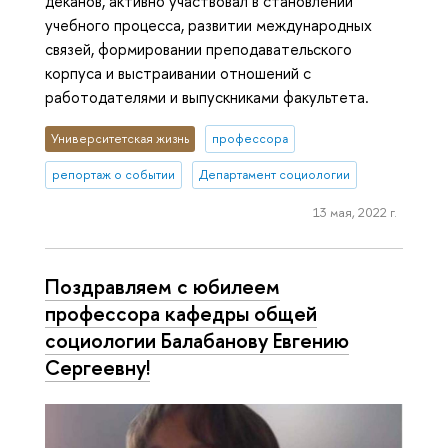
деканов, активно участвовал в становлении
учебного процесса, развитии международных
связей, формировании преподавательского
корпуса и выстраивании отношений с
работодателями и выпускниками факультета.
Университетская жизнь
профессора
репортаж о событии
Департамент социологии
13 мая, 2022 г.
Поздравляем с юбилеем
профессора кафедры общей
социологии Балабанову Евгению
Сергеевну!