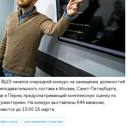
У ВШЭ начался очередной конкурс на замещение должностей
еподавательского состава в Москве, Санкт-Петербурге,
е и Перми, предусматривающий комплексную оценку по
раекториям. На конкурс выставлены 644 вакансии,
маются до 15:00 16 марта.
офессора
приглашение к участию