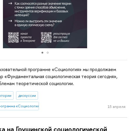
разовательной программе «Социология» мы продолжаем
р «Фундаментальная социологическая теория сегодня»,
блемам теоретической социологии.
ктории
дискуссии
рограмма «Социология»
15 апреля
а на Грушинской социологической