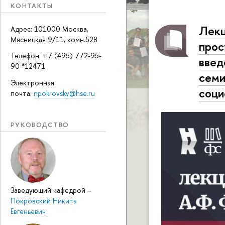
КОНТАКТЫ
Лекц
Адрес: 101000 Москва,
Мясницкая 9/11, комн.528
прос
Телефон: +7 (495) 772-95-
введ
90 *12471
семи
Электронная
соци
почта:
npokrovsky@hse.ru
РУКОВОДСТВО
Заведующий кафедрой
–
Покровский Никита
Евгеньевич