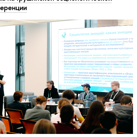
еренции