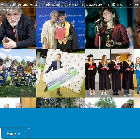
ельский университет «Высшая школа экономики»
Факультет со
ологии
Еще