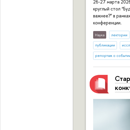
26-27 марта 202
круглый стол “Бу
важнее?” в рамка
конференции.
Наука
лектории
публикации
иссл
репортаж о событи
Стар
кон