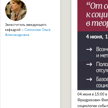
Заместитель заведующего
кафедрой
–
Симонова Ольга
Александровна
04 июня в 15:00 
Фридрихович Фил
социологии событ