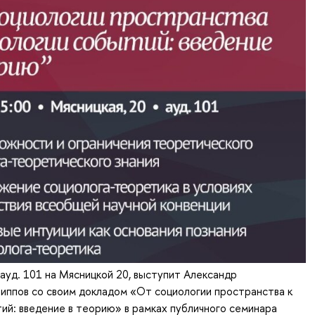
в ауд. 101 на Мясницкой 20, выступит Александр
иппов со своим докладом «От социологии пространства к
ий: введение в теорию» в рамках публичного семинара