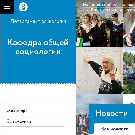
Национальный исследоват
Кафедра общей соци
Департамент социологии
Кафедра общей
социологии
Новости
О кафедре
Сотрудники
Все новости