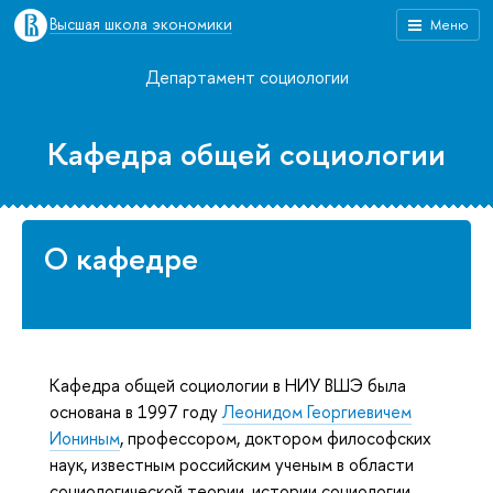
Высшая школа экономики
Меню
Департамент социологии
Кафедра общей социологии
О кафедре
Кафедра общей социологии в НИУ ВШЭ была
основана в 1997 году
Леонидом Георгиевичем
Иониным
, профессором, доктором философских
наук, известным российским ученым в области
социологической теории, истории социологии