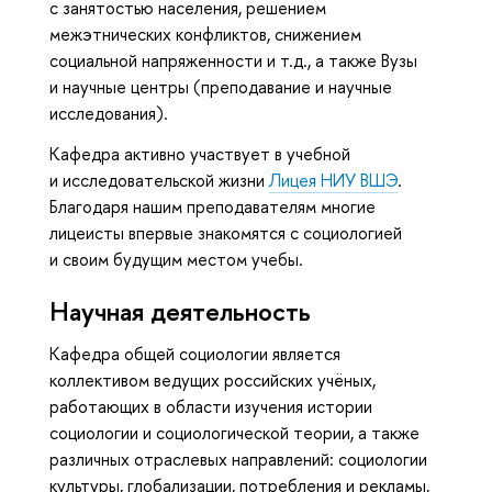
с занятостью населения, решением
межэтнических конфликтов, снижением
социальной напряженности и т.д., а также Вузы
и научные центры (преподавание и научные
исследования).
Кафедра активно участвует в учебной
и исследовательской жизни
Лицея НИУ ВШЭ
.
Благодаря нашим преподавателям многие
лицеисты впервые знакомятся с социологией
и своим будущим местом учебы.
Научная деятельность
Кафедра общей социологии является
коллективом ведущих российских учёных,
работающих в области изучения истории
социологии и социологической теории, а также
различных отраслевых направлений: социологии
культуры, глобализации, потребления и рекламы,