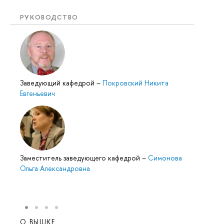
РУКОВОДСТВО
Заведующий кафедрой
–
Покровский Никита
Евгеньевич
Заместитель заведующего кафедрой
–
Симонова
Ольга Александровна
О ВЫШКЕ
ОБР