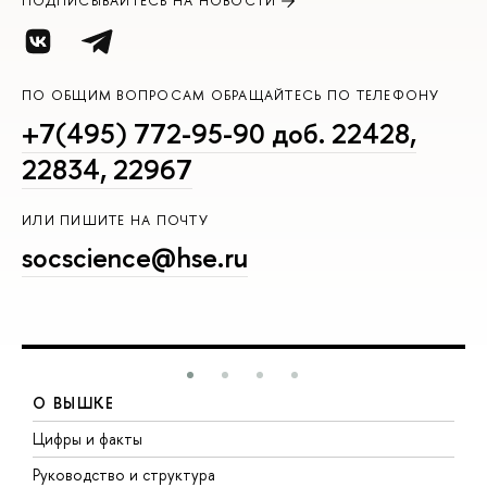
ПОДПИСЫВАЙТЕСЬ НА НОВОСТИ
ПО ОБЩИМ ВОПРОСАМ ОБРАЩАЙТЕСЬ ПО ТЕЛЕФОНУ
+7(495) 772-95-90 доб. 22428,
22834, 22967
ИЛИ ПИШИТЕ НА ПОЧТУ
socscience@hse.ru
О ВЫШКЕ
Цифры и факты
Л
Руководство и структура
Д