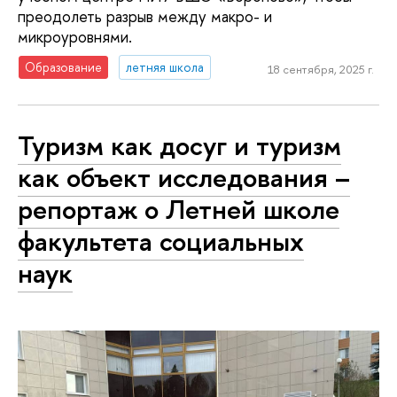
преодолеть разрыв между макро- и
микроуровнями.
Образование
летняя школа
18 сентября, 2025 г.
Туризм как досуг и туризм
как объект исследования –
репортаж о Летней школе
факультета социальных
наук