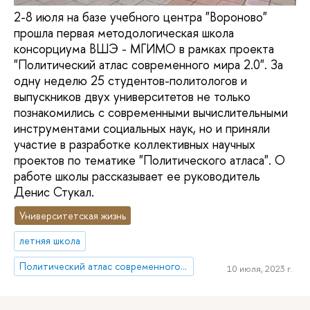
2-8 июля на базе учебного центра "Вороново"
прошла первая методологическая школа
консорциума ВШЭ - МГИМО в рамках проекта
"Политический атлас современного мира 2.0". За
одну неделю 25 студентов-политологов и
выпускников двух университетов не только
познакомились с современными вычислительными
инструментами социальных наук, но и приняли
участие в разработке коллективных научных
проектов по тематике "Политического атласа". О
работе школы рассказывает ее руководитель
Денис Стукал.
Университетская жизнь
летняя школа
Политический атлас современного мира 2.0
10 июля, 2023 г.