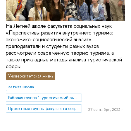
На Летней школе факультета социальных наук
«Перспективы развития внутреннего туризма:
экономико-социологический анализ»
преподаватели и студенты разных вузов
рассмотрели современную теорию туризма, а
также прикладные методы анализа туристической
сферы.
Университетская жизнь
летняя школа
Рабочая группа "Туристический рынок в меняющейся социальной реальности: направления развития, участники, методы изучения"
Проектные группы факультета социальных наук
27 сентября, 2023 г.