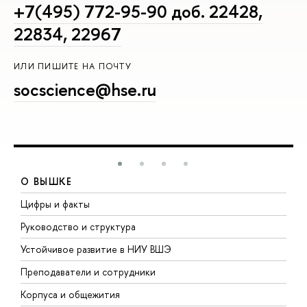
+7(495) 772-95-90 доб. 22428,
22834, 22967
ИЛИ ПИШИТЕ НА ПОЧТУ
socscience@hse.ru
О ВЫШКЕ
Цифры и факты
Л
Руководство и структура
Д
Устойчивое развитие в НИУ ВШЭ
О
Преподаватели и сотрудники
П
Корпуса и общежития
В