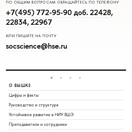
ПО ОБЩИМ ВОПРОСАМ ОБРАЩАЙТЕСЬ ПО ТЕЛЕФОНУ
+7(495) 772-95-90 доб. 22428,
22834, 22967
ИЛИ ПИШИТЕ НА ПОЧТУ
socscience@hse.ru
О ВЫШКЕ
Цифры и факты
Л
Руководство и структура
Д
Устойчивое развитие в НИУ ВШЭ
О
Преподаватели и сотрудники
П