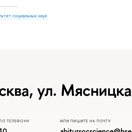
льтет социальных наук
сква, ул. Мясницка
ПО ТЕЛЕФОНУ
ИЛИ ПИШИТЕ НА ПОЧТУ
40
abitursocscience@hse