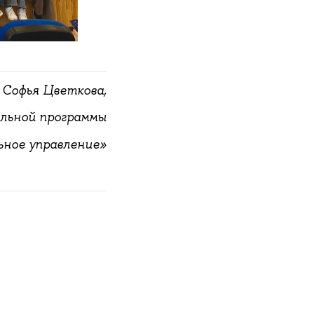
Софья Цветкова,
льной программы
ьное управление»