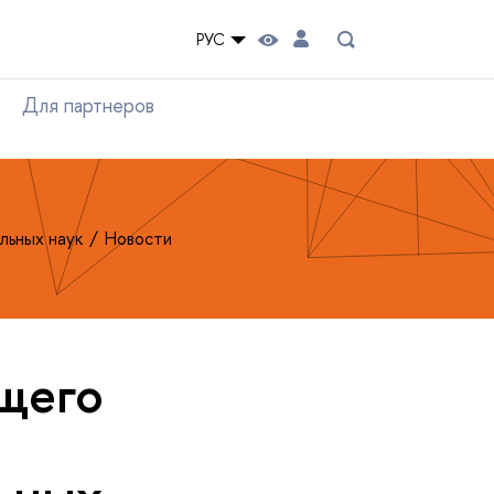
РУС
Для партнеров
льных наук
Новости
щего