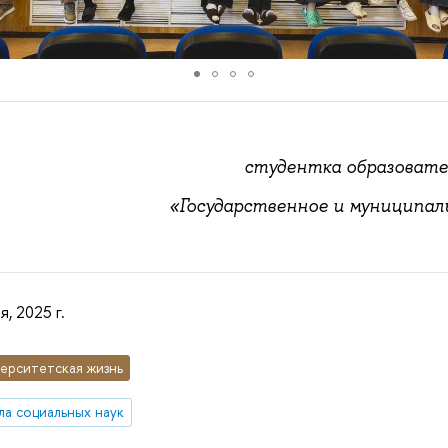
студентка образовате
«Государственное и муниципал
я, 2025 г.
ерситетская жизнь
а социальных наук