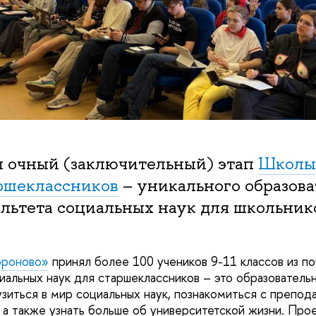
л очный (заключительный) этап
Школы
аршеклассников
– уникального образова
льтета социальных наук для школьнико
ороново»
принял более 100 учеников 9-11 классов из по
иальных наук для старшеклассников – это образовательн
зиться в мир социальных наук, познакомиться с препод
 а также узнать больше об университетской жизни. Про