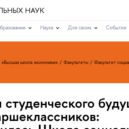
ЛЬНЫХ НАУК
бразование
Наука
Для своих
События
т «Высшая школа экономики»
Факультеты
Факультет социа
 студенческого буду
аршеклассников: