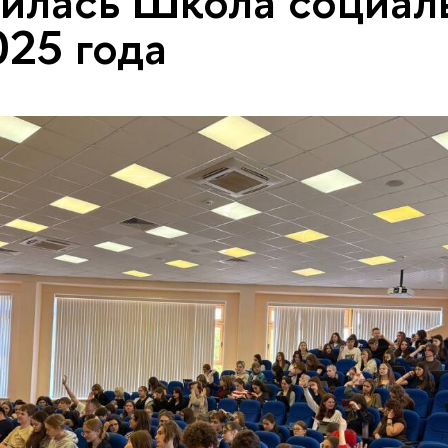
илась Школа социал
025 года