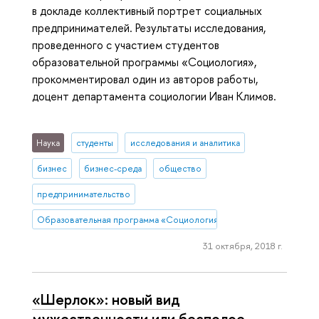
в докладе коллективный портрет социальных
предпринимателей. Результаты исследования,
проведенного с участием студентов
образовательной программы «Социология»,
прокомментировал один из авторов работы,
доцент департамента социологии Иван Климов.
Наука
студенты
исследования и аналитика
бизнес
бизнес-среда
общество
предпринимательство
Образовательная программа «Социология»
31 октября, 2018 г.
«Шерлок»: новый вид
мужественности или бесполое