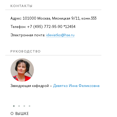
КОНТАКТЫ
Адрес: 101000 Москва, Мясницкая 9/11, комн.333
Телефон: +7 (495) 772-95-90 *12454
Электронная почта:
ideviatko@hse.ru
РУКОВОДСТВО
Заведующая кафедрой
–
Девятко Инна Феликсовна
О ВЫШКЕ
ОБР