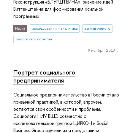
Реконструкция «БЛУРШТЕЙНА»: значение идей
Витгенштейна для формирования «сильной
программы»
Наука
исследования и аналитика
взгляд ученого
репортаж о событии
9 ноября, 2018 г.
Портрет социального
предпринимателя
Социальное предпринимательство в России стало
привычной практикой, в которой, впрочем,
остаются свои особенности и проблемы.
Социологи НИУ ВШЭ совместно с
исследовательской группой ЦИРКОН и Social
Business Group изучили их и представили