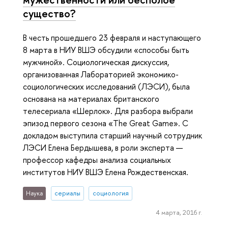
существо?
В честь прошедшего 23 февраля и наступающего
8 марта в НИУ ВШЭ обсудили «способы быть
мужчиной». Социологическая дискуссия,
организованная Лабораторией экономико-
социологических исследований (ЛЭСИ), была
основана на материалах британского
телесериала «Шерлок». Для разбора выбрали
эпизод первого сезона «The Great Game». С
докладом выступила старший научный сотрудник
ЛЭСИ Елена Бердышева, в роли эксперта —
профессор кафедры анализа социальных
институтов НИУ ВШЭ Елена Рождественская.
Наука
сериалы
социология
4 марта, 2016 г.