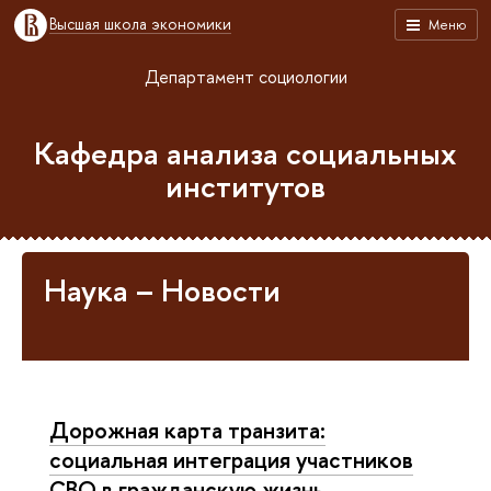
Высшая школа экономики
Меню
Департамент социологии
Кафедра анализа социальных
институтов
Наука – Новости
Дорожная карта транзита:
социальная интеграция участников
СВО в гражданскую жизнь