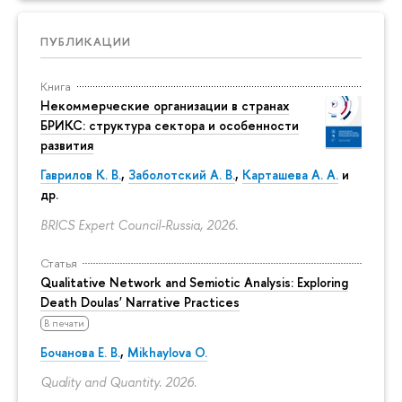
ПУБЛИКАЦИИ
Книга
Некоммерческие организации в странах
БРИКС: структура сектора и особенности
развития
Гаврилов К. В.
,
Заболотский А. В.
,
Карташева А. А.
и
др.
BRICS Expert Council-Russia, 2026.
Статья
Qualitative Network and Semiotic Analysis: Exploring
Death Doulas' Narrative Practices
В печати
Бочанова Е. В.
,
Mikhaylova O.
Quality and Quantity. 2026.