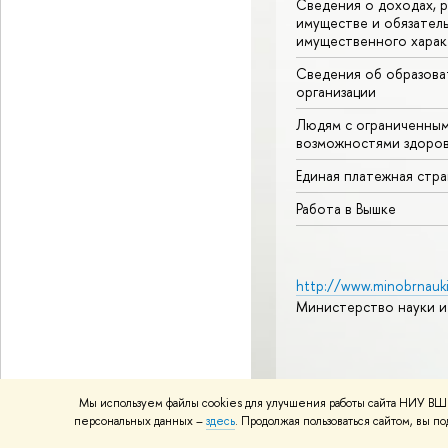
Сведения о доходах, р
имуществе и обязател
имущественного харак
Сведения об образова
организации
Людям с ограниченны
возможностями здоров
Единая платежная стр
Работа в Вышке
http://www.minobrnauki
Министерство науки и
© НИУ ВШЭ 1993–2026
А
Мы используем файлы cookies для улучшения работы сайта НИУ ВШЭ
Политика конфиденциаль
персональных данных –
здесь
. Продолжая пользоваться сайтом, вы 