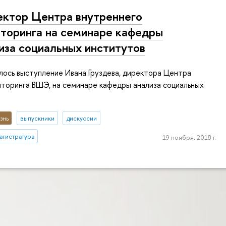
ктор Центра внутреннего
торинга на семинаре кафедры
иза социальных институтов
лось выступление Ивана Груздева, директора Центра
торинга ВШЭ, на семинаре кафедры анализа социальных
знь
выпускники
дискуссии
агистратура
19 ноября, 2018 г.