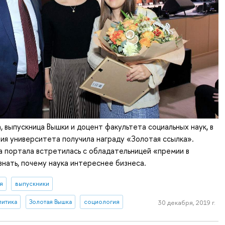
, выпускница Вышки и доцент факультета социальных наук, в
ия университета получила награду «Золотая ссылка».
 портала встретилась с обладательницей «премии в
знать, почему наука интереснее бизнеса.
я
выпускники
литика
Золотая Вышка
социология
30 декабря, 2019 г.