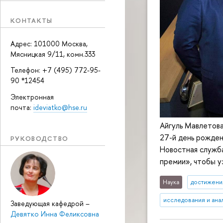
КОНТАКТЫ
Адрес: 101000 Москва,
Мясницкая 9/11, комн.333
Телефон: +7 (495) 772-95-
90 *12454
Электронная
почта:
ideviatko@hse.ru
Айгуль Мавлетова
27-й день рожден
РУКОВОДСТВО
Новостная служба
премии», чтобы у
Наука
достижени
исследования и ана
Заведующая кафедрой
–
Девятко Инна Феликсовна