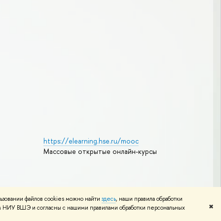
https://elearning.hse.ru/mooc
Массовые открытые онлайн-курсы
Редактору
ьзовании файлов cookies можно найти
здесь
, наши правила обработки
✖
том НИУ ВШЭ и согласны с нашими правилами обработки персональных