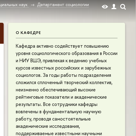
циальных наук
Департамент социологии
О КАФЕДРЕ
Кафедра активно содействует повышению
уровня социологического образования в России
и НИУ ВШЭ, привлекая к ведению учебных
курсов известных российских и зарубежных
социологов. За годы работы подразделения
сложился сплоченный творческий коллектив,
неизменно обеспечивающий высокие
рейтинговые показатели и академические
результаты. Все сотрудники кафедры
вовлечены в фундаментальную научную
работу, проводя самостоятельные
академические исследования,
поддерживаемые известными научными