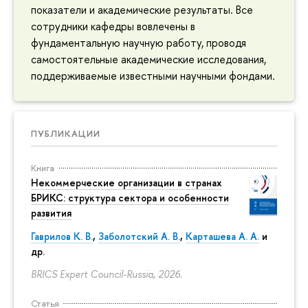
показатели и академические результаты. Все
сотрудники кафедры вовлечены в
фундаментальную научную работу, проводя
самостоятельные академические исследования,
поддерживаемые известными научными фондами.
ПУБЛИКАЦИИ
Книга
Некоммерческие организации в странах
БРИКС: структура сектора и особенности
развития
Гаврилов К. В.
,
Заболотский А. В.
,
Карташева А. А.
и
др.
BRICS Expert Council-Russia, 2026.
Статья