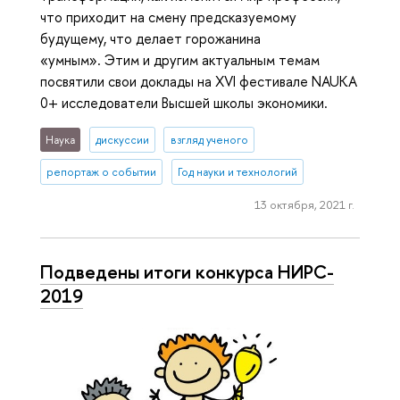
что приходит на смену предсказуемому
будущему, что делает горожанина
«умным». Этим и другим актуальным темам
посвятили свои доклады на XVI фестивале NAUKA
0+ исследователи Высшей школы экономики.
Наука
дискуссии
взгляд ученого
репортаж о событии
Год науки и технологий
13 октября, 2021 г.
Подведены итоги конкурса НИРС-
2019