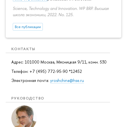
Science, Technology and Innovation. WP BRP. Высшая
школа экономики, 2022. No. 125.
Все публикации
КОНТАКТЫ
Адрес: 101000 Москва, Мясницкая 9/11, комн. 530
Телефон: +7 (495) 772-95-90 *12452
Электронная почта:
yroshchina@hse.ru
РУКОВОДСТВО