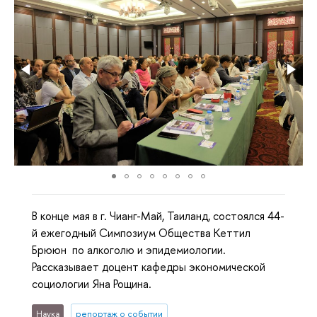
В конце мая в г. Чианг-Май, Таиланд, состоялся 44-
й ежегодный Симпозиум Общества Кеттил
Брююн по алкоголю и эпидемиологии.
Рассказывает доцент кафедры экономической
социологии Яна Рощина.
Наука
репортаж о событии