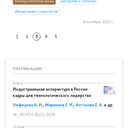
Университетская жизнь
репортаж о событии
Департамент социологии
6 октября, 2017 г.
1
2
3
4
5
ПУБЛИКАЦИИ
Книга
Индустриальная аспирантура в России:
кадры для технологического лидерства
Нефедова А. И.
,
Маринина Е. И.
,
Антонова Е. А.
и др.
М.: ИСИЭЗ ВШЭ, 2026.
Статья