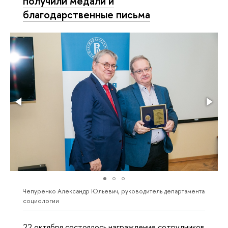
получили медали и
благодарственные письма
Чепуренко Александр Юльевич, руководитель департамента
социологии
22 октября состоялось награждение сотрудников