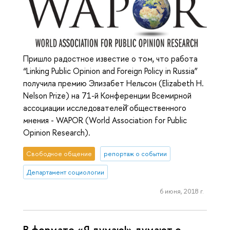
Пришло радостное известие о том, что работа
“Linking Public Opinion and Foreign Policy in Russia”
получила премию Элизабет Нельсон (Elizabeth H.
Nelson Prize) на 71-й Конференции Всемирной
ассоциации исследователей̆ общественного
мнения - WAPOR (World Association for Public
Opinion Research).
Свободное общение
репортаж о событии
Департамент социологии
6 июня, 2018 г.
В формате «Я думаю!» думают о