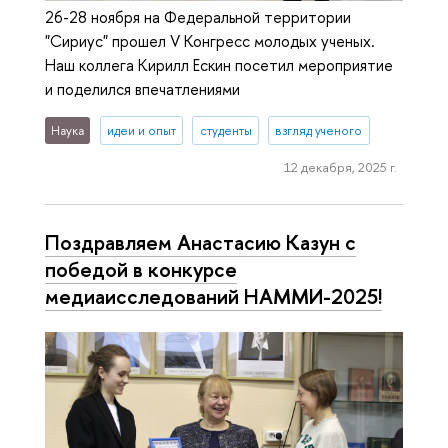
26-28 ноября на Федеральной территории
"Сириус" прошел V Конгресс молодых ученых.
Наш коллега Кирилл Ескин посетил мероприятие
и поделился впечатлениями
Наука
идеи и опыт
студенты
взгляд ученого
12 декабря, 2025 г.
Поздравляем Анастасию Казун с
победой в конкурсе
медиаисследований НАММИ-2025!