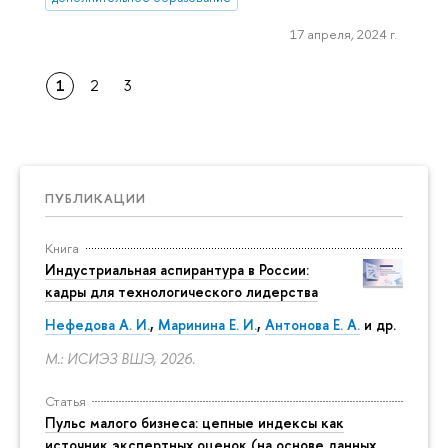
17 апреля, 2024 г.
1
2
3
ПУБЛИКАЦИИ
Книга
Индустриальная аспирантура в России:
кадры для технологического лидерства
Нефедова А. И.
,
Маринина Е. И.
,
Антонова Е. А.
и др.
М.: ИСИЭЗ ВШЭ, 2026.
Статья
Пульс малого бизнеса: цепные индексы как
источник экспертных оценок (на основе данных