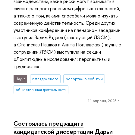
взаимодействий, какие риски могут возникать в
связи с распространением цифровых технологий,
а также о том, какими способами можно изучать
современную действительность. Среди других
участников конференции на пленарном заседании
выступил Вадим Радаев (заведующий ЛЭСИ),
а Станислав Пашков и Анита Поплавская (научные
сотрудники ЛЭСИ) выступили на секции
«Лонгитюдные исследования: перспективы и
трудности».
Наука
взгляд ученого
репортаж о событии
общественная деятельность
11 апреля, 2025 г.
Состоялась предзащита
кандидатской диссертации Дарьи