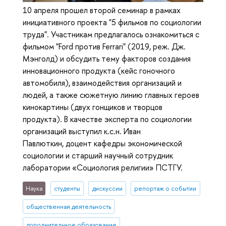
10 апреля прошел второй семинар в рамках
инициативного проекта "5 фильмов по социологии
труда". Участникам предлагалось ознакомиться с
фильмом "Ford против Ferrari" (2019, реж. Дж.
Мэнголд) и обсудить тему факторов создания
инновационного продукта (кейс гоночного
автомобиля), взаимодействия организаций и
людей, а также сюжетную линию главных героев
кинокартины (двух гонщиков и творцов
продукта). В качестве эксперта по социологии
организаций выступил к.с.н. Иван
Павлюткин, доцент кафедры экономической
социологии и старший научный сотрудник
лаборатории «Социология религии» ПСТГУ.
Наука
студенты
дискуссии
репортаж о событии
общественная деятельность
дополнительное образование