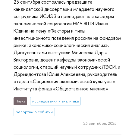
23 сентября состоялась предзащита
кандидатской диссертации младшего научного
сотрудника ИСИЭЗ и преподавателя кафедры
экономической социологии НИУ ВШЭ Ивана
Юдина на тему «Факторы и типы
инвестиционного поведения россиян на фондовом
рынке: экономико-социологический анализ».
Дискуссантами выступили Моисеева Дарья
Викторовна, доцент кафедры экономической
социологии, старший научный сотрудник ЛЭСИ, и
Дормидонтова Юлия Алексеевна, руководитель
отдела «Социология экономической культуры»
Института фонда «Общественное мнение»
Наука
исследования и аналитика
репортаж о событии
23 сентября, 2025 г.