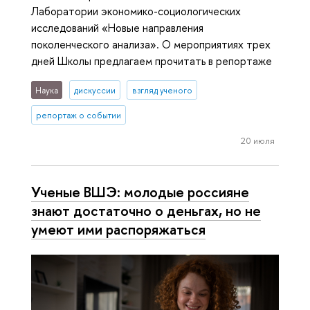
Лаборатории экономико-социологических
исследований «Новые направления
поколенческого анализа». О мероприятиях трех
дней Школы предлагаем прочитать в репортаже
Наука
дискуссии
взгляд ученого
репортаж о событии
20 июля
Ученые ВШЭ: молодые россияне
знают достаточно о деньгах, но не
умеют ими распоряжаться