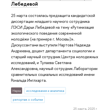
Лебедевой
25 марта состоялась предзащита кандидатской
диссертации младшего научного сотрудника
ЛЭСИ Дарьи Лебедевой на тему «Рутинизация
экологического поведения современной
молодёжи (на примере г. Москвы)».
Дискуссантами выступили Нартова Надежда
Андреевна, доцент департамента социологии и
старший научный сотрудник Центра молодежных
исследований, и Тулаева Светлана
Александровна, научный сотрудник Лаборатории
сравнительных социальных исследований имени
Рональда Инглхарта.
Наука
исследования и аналитика
репортаж о событии
25 марта, 2025 г.