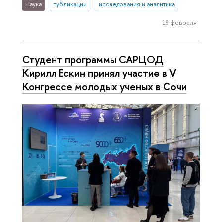
Наука
публикации
исследования и аналитика
18 февраля
Студент программы САРЦОД
Кирилл Ескин принял участие в V
Конгрессе молодых ученых в Сочи