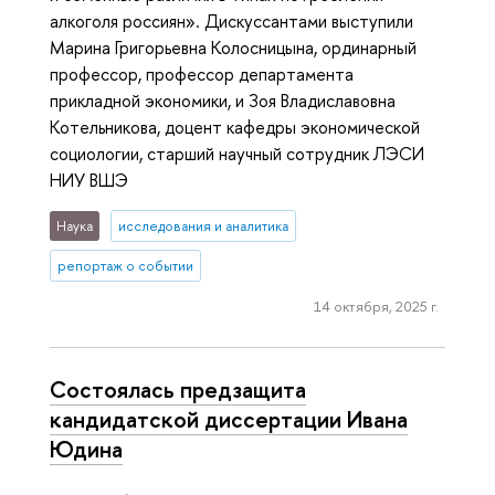
алкоголя россиян». Дискуссантами выступили
Марина Григорьевна Колосницына, ординарный
профессор, профессор департамента
прикладной экономики, и Зоя Владиславовна
Котельникова, доцент кафедры экономической
социологии, старший научный сотрудник ЛЭСИ
НИУ ВШЭ
Наука
исследования и аналитика
репортаж о событии
14 октября, 2025 г.
Состоялась предзащита
кандидатской диссертации Ивана
Юдина